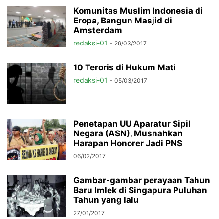
Komunitas Muslim Indonesia di
Eropa, Bangun Masjid di
Amsterdam
redaksi-01
-
29/03/2017
10 Teroris di Hukum Mati
redaksi-01
-
05/03/2017
Penetapan UU Aparatur Sipil
Negara (ASN), Musnahkan
Harapan Honorer Jadi PNS
06/02/2017
Gambar-gambar perayaan Tahun
Baru Imlek di Singapura Puluhan
Tahun yang lalu
27/01/2017