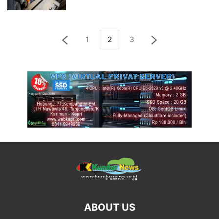
1
2
3
ABOUT US