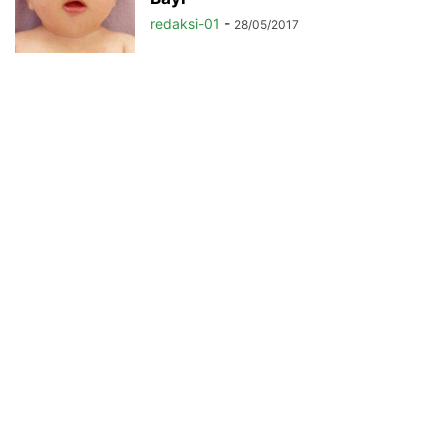
redaksi-01
-
28/05/2017