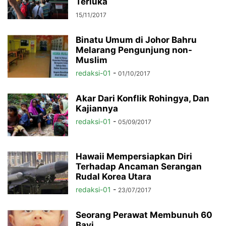
Terluka
15/11/2017
Binatu Umum di Johor Bahru
Melarang Pengunjung non-
Muslim
redaksi-01
-
01/10/2017
Akar Dari Konflik Rohingya, Dan
Kajiannya
redaksi-01
-
05/09/2017
Hawaii Mempersiapkan Diri
Terhadap Ancaman Serangan
Rudal Korea Utara
redaksi-01
-
23/07/2017
Seorang Perawat Membunuh 60
Bayi