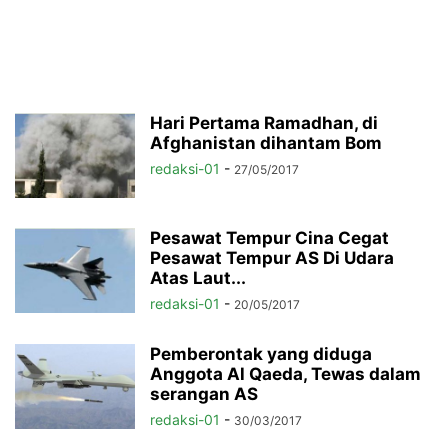
Hari Pertama Ramadhan, di
Afghanistan dihantam Bom
redaksi-01
-
27/05/2017
Pesawat Tempur Cina Cegat
Pesawat Tempur AS Di Udara
Atas Laut...
redaksi-01
-
20/05/2017
Pemberontak yang diduga
Anggota Al Qaeda, Tewas dalam
serangan AS
redaksi-01
-
30/03/2017