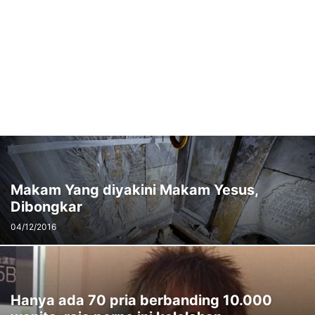
Makam Yang diyakini Makam Yesus,
Dibongkar
04/12/2016
Hanya ada 70 pria berbanding 10.000