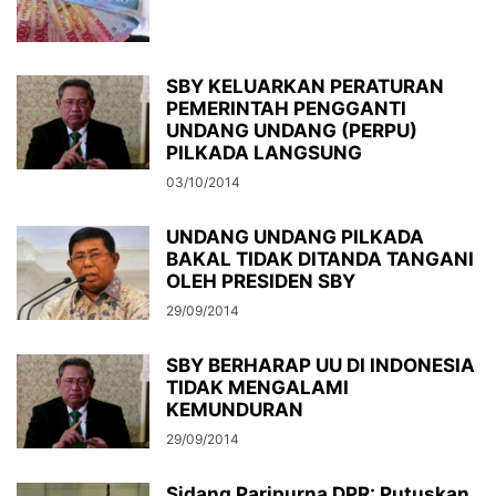
SBY KELUARKAN PERATURAN
PEMERINTAH PENGGANTI
UNDANG UNDANG (PERPU)
PILKADA LANGSUNG
03/10/2014
UNDANG UNDANG PILKADA
BAKAL TIDAK DITANDA TANGANI
OLEH PRESIDEN SBY
29/09/2014
SBY BERHARAP UU DI INDONESIA
TIDAK MENGALAMI
KEMUNDURAN
29/09/2014
Sidang Paripurna DPR: Putuskan