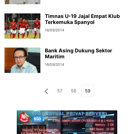
Timnas U-19 Jajal Empat Klub
Terkemuka Spanyol
16/09/2014
Bank Asing Dukung Sektor
Maritim
16/09/2014
57
58
59