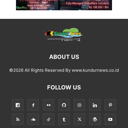
ABOUT US
©2026 All Rights Reserved By www.kundurnews.co.id
FOLLOW US