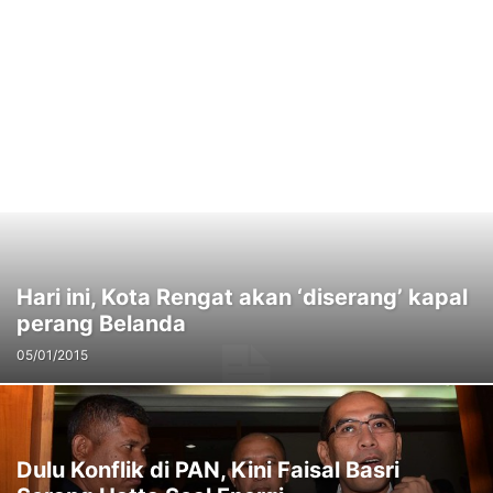
Hari ini, Kota Rengat akan ‘diserang’ kapal
perang Belanda
05/01/2015
Dulu Konflik di PAN, Kini Faisal Basri