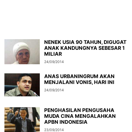
NENEK USIA 90 TAHUN, DIGUGAT
ANAK KANDUNGNYA SEBESAR 1
MILIAR
24/09/2014
ANAS URBANINGRUM AKAN
MENJALANI VONIS, HARI INI
24/09/2014
PENGHASILAN PENGUSAHA
MUDA CINA MENGALAHKAN
APBN INDONESIA
23/09/2014