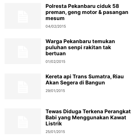
Polresta Pekanbaru ciduk 58
preman, geng motor & pasangan
mesum
04/02/2015
Warga Pekanbaru temukan
puluhan senpi rakitan tak
bertuan
01/02/2015
Kereta api Trans Sumatra, Riau
Akan Segera di Bangun
29/01/2015
Tewas Diduga Terkena Perangkat
Babi yang Menggunakan Kawat
Listrik
25/01/2015