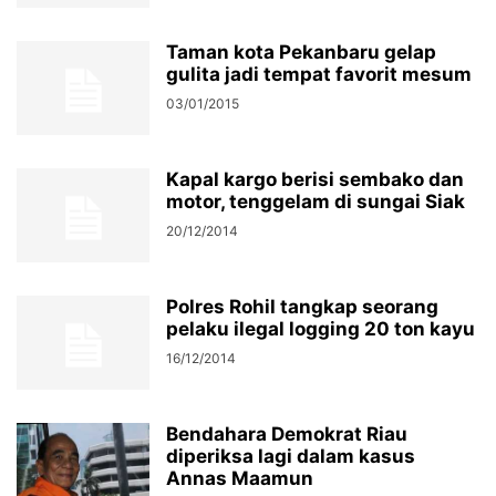
Taman kota Pekanbaru gelap
gulita jadi tempat favorit mesum
03/01/2015
Kapal kargo berisi sembako dan
motor, tenggelam di sungai Siak
20/12/2014
Polres Rohil tangkap seorang
pelaku ilegal logging 20 ton kayu
16/12/2014
Bendahara Demokrat Riau
diperiksa lagi dalam kasus
Annas Maamun