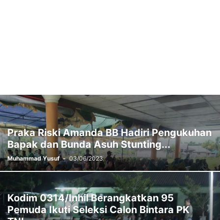
Praka Riski Amanda BB Hadiri Pengukuhan
Bapak dan Bunda Asuh Stunting...
Muhammad Yusuf
-
03/06/2023
Kodim 0314/Inhil Berangkatkan 95
Pemuda Ikuti Seleksi Calon Bintara PK