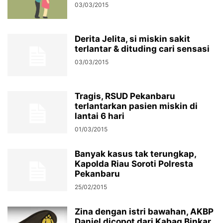
03/03/2015
Derita Jelita, si miskin sakit
terlantar & dituding cari sensasi
03/03/2015
Tragis, RSUD Pekanbaru
terlantarkan pasien miskin di
lantai 6 hari
01/03/2015
Banyak kasus tak terungkap,
Kapolda Riau Soroti Polresta
Pekanbaru
25/02/2015
Zina dengan istri bawahan, AKBP
Daniel dicopot dari Kabag Binkar