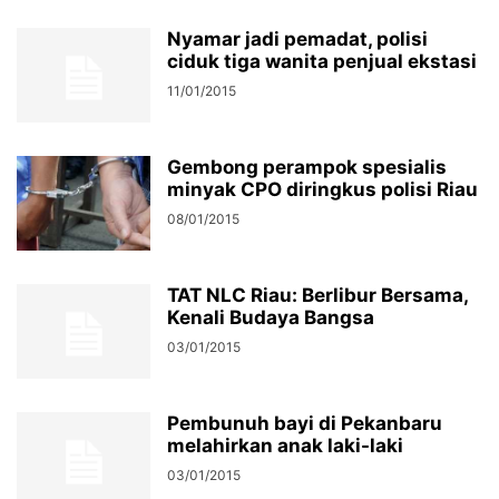
Nyamar jadi pemadat, polisi
ciduk tiga wanita penjual ekstasi
11/01/2015
Gembong perampok spesialis
minyak CPO diringkus polisi Riau
08/01/2015
TAT NLC Riau: Berlibur Bersama,
Kenali Budaya Bangsa
03/01/2015
Pembunuh bayi di Pekanbaru
melahirkan anak laki-laki
03/01/2015