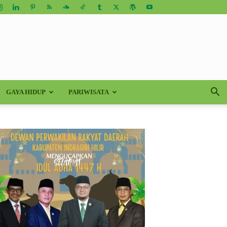
GAYA HIDUP
PARIWISATA