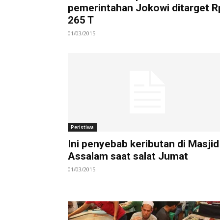
pemerintahan Jokowi ditarget R
265 T
01/03/2015
Peristiwa
Ini penyebab keributan di Masjid
Assalam saat salat Jumat
01/03/2015