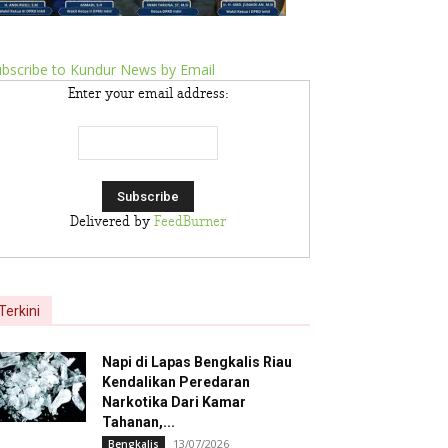
bscribe to Kundur News by Email
Enter your email address:
Delivered by
FeedBurner
Terkini
Napi di Lapas Bengkalis Riau
Kendalikan Peredaran
Narkotika Dari Kamar
Tahanan,...
13/07/2026
Bengkalis