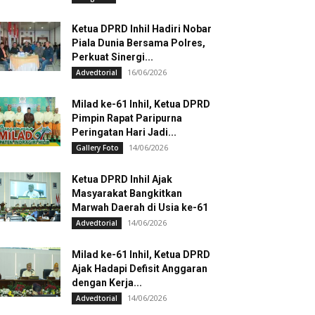
Ketua DPRD Inhil Hadiri Nobar
Piala Dunia Bersama Polres,
Perkuat Sinergi...
16/06/2026
Advedtorial
Milad ke-61 Inhil, Ketua DPRD
Pimpin Rapat Paripurna
Peringatan Hari Jadi...
14/06/2026
Gallery Foto
Ketua DPRD Inhil Ajak
Masyarakat Bangkitkan
Marwah Daerah di Usia ke-61
14/06/2026
Advedtorial
Milad ke-61 Inhil, Ketua DPRD
Ajak Hadapi Defisit Anggaran
dengan Kerja...
14/06/2026
Advedtorial