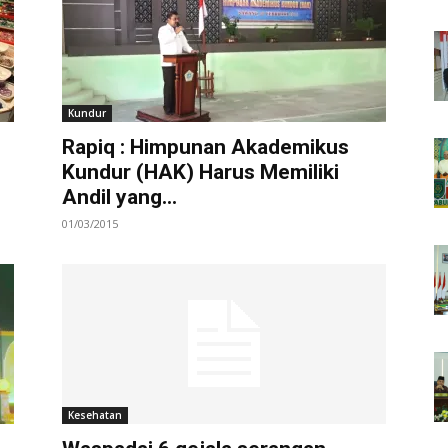
Kundur
Rapiq : Himpunan Akademikus
Kundur (HAK) Harus Memiliki
Andil yang...
01/03/2015
Kesehatan