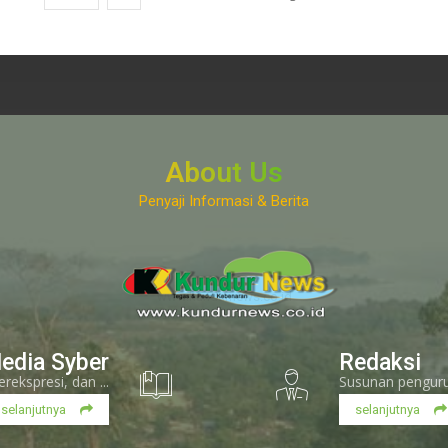
About Us
Penyaji Informasi & Berita
www.kundurnews.co.id
edia Syber
Redaksi
kspresi, dan ...
Susunan pengurus
selanjutnya
selanjutnya