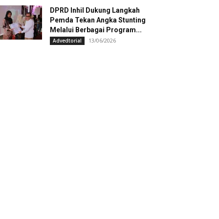
DPRD Inhil Dukung Langkah
Pemda Tekan Angka Stunting
Melalui Berbagai Program...
13/06/2026
Advedtorial