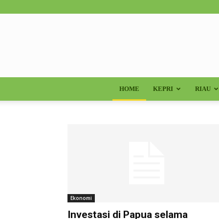
HOME
KEPRI
RIAU
Ekonomi
Investasi di Papua selama