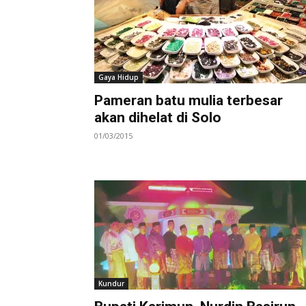
Gaya Hidup
Pameran batu mulia terbesar
akan dihelat di Solo
01/03/2015
Kundur