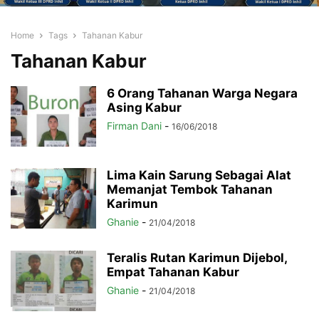
Home
Tags
Tahanan Kabur
Tahanan Kabur
6 Orang Tahanan Warga Negara
Asing Kabur
Firman Dani
-
16/06/2018
Lima Kain Sarung Sebagai Alat
Memanjat Tembok Tahanan
Karimun
Ghanie
-
21/04/2018
Teralis Rutan Karimun Dijebol,
Empat Tahanan Kabur
Ghanie
-
21/04/2018