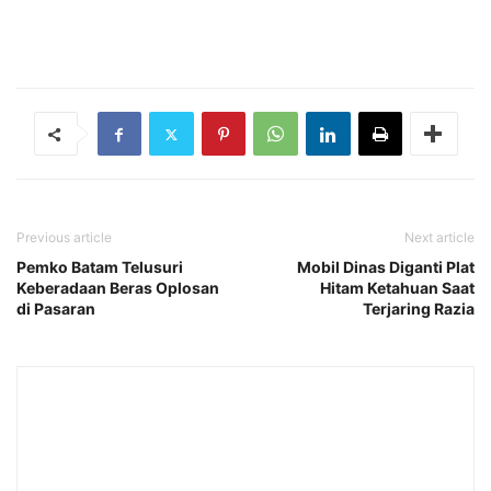
Previous article
Next article
Pemko Batam Telusuri
Mobil Dinas Diganti Plat
Keberadaan Beras Oplosan
Hitam Ketahuan Saat
di Pasaran
Terjaring Razia