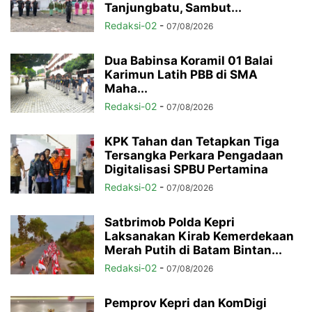
Tanjungbatu, Sambut...
Redaksi-02
-
07/08/2026
Dua Babinsa Koramil 01 Balai
Karimun Latih PBB di SMA
Maha...
Redaksi-02
-
07/08/2026
KPK Tahan dan Tetapkan Tiga
Tersangka Perkara Pengadaan
Digitalisasi SPBU Pertamina
Redaksi-02
-
07/08/2026
Satbrimob Polda Kepri
Laksanakan Kirab Kemerdekaan
Merah Putih di Batam Bintan...
Redaksi-02
-
07/08/2026
Pemprov Kepri dan KomDigi