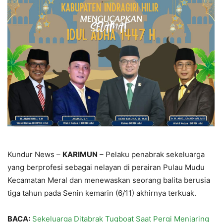
Kundur News –
KARIMUN
– Pelaku penabrak sekeluarga
yang berprofesi sebagai nelayan di perairan Pulau Mudu
Kecamatan Meral dan menewaskan seorang balita berusia
tiga tahun pada Senin kemarin (6/11) akhirnya terkuak.
BACA:
Sekeluarga Ditabrak Tugboat Saat Pergi Menjaring