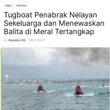
Kepri
Karimun
Tugboat Penabrak Nelayan
Sekeluarga dan Menewaskan
Balita di Meral Tertangkap
By
Redaksi-02
-
08/11/2017