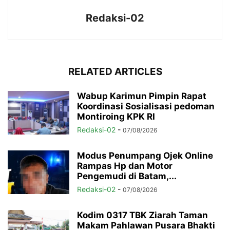
Redaksi-02
RELATED ARTICLES
Wabup Karimun Pimpin Rapat
Koordinasi Sosialisasi pedoman
Montiroing KPK RI
Redaksi-02
-
07/08/2026
Modus Penumpang Ojek Online
Rampas Hp dan Motor
Pengemudi di Batam,...
Redaksi-02
-
07/08/2026
Kodim 0317 TBK Ziarah Taman
Makam Pahlawan Pusara Bhakti