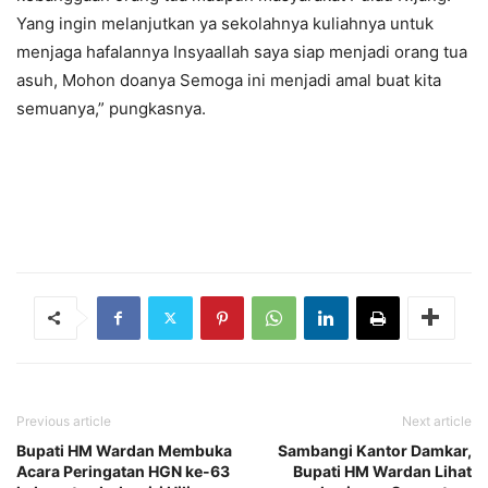
Yang ingin melanjutkan ya sekolahnya kuliahnya untuk
menjaga hafalannya Insyaallah saya siap menjadi orang tua
asuh, Mohon doanya Semoga ini menjadi amal buat kita
semuanya,” pungkasnya.
Previous article
Next article
Bupati HM Wardan Membuka
Sambangi Kantor Damkar,
Acara Peringatan HGN ke-63
Bupati HM Wardan Lihat