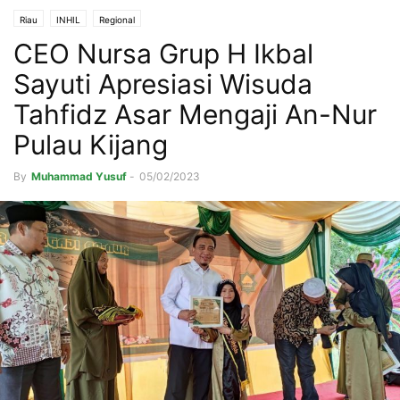
Riau
INHIL
Regional
CEO Nursa Grup H Ikbal
Sayuti Apresiasi Wisuda
Tahfidz Asar Mengaji An-Nur
Pulau Kijang
By
Muhammad Yusuf
-
05/02/2023