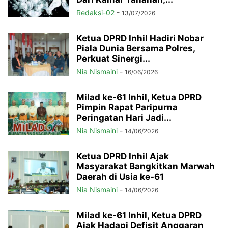
Redaksi-02
-
13/07/2026
Ketua DPRD Inhil Hadiri Nobar
Piala Dunia Bersama Polres,
Perkuat Sinergi...
Nia Nismaini
-
16/06/2026
Milad ke-61 Inhil, Ketua DPRD
Pimpin Rapat Paripurna
Peringatan Hari Jadi...
Nia Nismaini
-
14/06/2026
Ketua DPRD Inhil Ajak
Masyarakat Bangkitkan Marwah
Daerah di Usia ke-61
Nia Nismaini
-
14/06/2026
Milad ke-61 Inhil, Ketua DPRD
Ajak Hadapi Defisit Anggaran