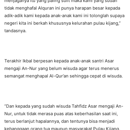
menjaganya itu yang paling sulit maka kami yang sudah
tidak menghafal Alquran ini punya harapan besar kepada
adik-adik kami kepada anak-anak kami ini tolonglah supaya
negeri kita ini berkah khususnya kelurahan pulau kijang,”
tandasnya.
Terakhir Ikbal berpesan kepada anak-anak santri Asar
mengaji An-Nur yang belum wisuda agar terus menerus
semangat menghapal Al-Qur’an sehingga cepat di wisuda.
“Dan kepada yang sudah wisuda Tahfidz Asar mengaji An-
Nur, untuk tidak merasa puas atas keberhasilan saat ini,
terus berlanjut hapalannya, dan tentunya bisa menjadi
kebanggaan orang tua maupun masyarakat Pulau Kijang.