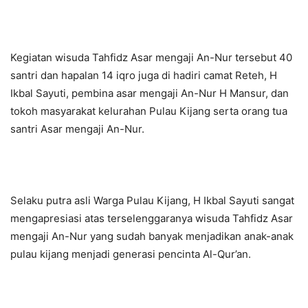
Kegiatan wisuda Tahfidz Asar mengaji An-Nur tersebut 40
santri dan hapalan 14 iqro juga di hadiri camat Reteh, H
Ikbal Sayuti, pembina asar mengaji An-Nur H Mansur, dan
tokoh masyarakat kelurahan Pulau Kijang serta orang tua
santri Asar mengaji An-Nur.
Selaku putra asli Warga Pulau Kijang, H Ikbal Sayuti sangat
mengapresiasi atas terselenggaranya wisuda Tahfidz Asar
mengaji An-Nur yang sudah banyak menjadikan anak-anak
pulau kijang menjadi generasi pencinta Al-Qur’an.