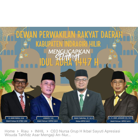
Home
Riau
INHIL
CEO Nursa Grup H Ikbal Sayuti Apresiasi
Wisuda Tahfidz Asar Mengaji An-Nur...