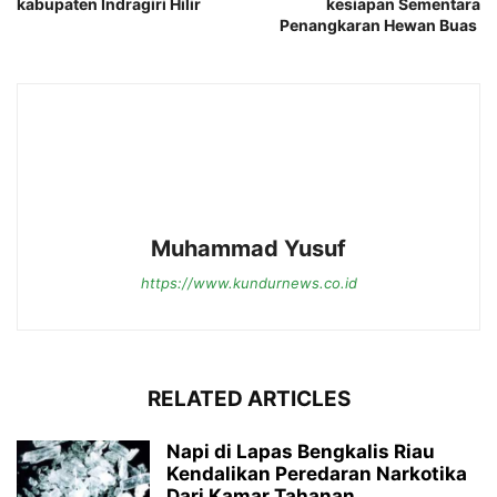
kabupaten Indragiri Hilir
kesiapan Sementara
Penangkaran Hewan Buas
Muhammad Yusuf
https://www.kundurnews.co.id
RELATED ARTICLES
Napi di Lapas Bengkalis Riau
Kendalikan Peredaran Narkotika
Dari Kamar Tahanan,...