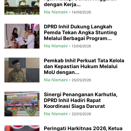
dengan Kerja...
Nia Nismaini
-
14/06/2026
DPRD Inhil Dukung Langkah
Pemda Tekan Angka Stunting
Melalui Berbagai Program...
Nia Nismaini
-
13/06/2026
Pemkab Inhil Perkuat Tata Kelola
dan Kepastian Hukum Melalui
MoU dengan...
Nia Nismaini
-
25/05/2026
Sinergi Penanganan Karhutla,
DPRD Inhil Hadiri Rapat
Koordinasi Siaga Darurat
Nia Nismaini
-
22/05/2026
Peringati Harkitnas 2026, Ketua