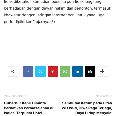
tidak diketahui, kemudian peserta pun tidak langsung
berhadapan dengan dewan hakim dan penonton, termasuk
khawatur dengan jaringan internet dan listrik yang juga
perlu dipikirkan,” ujarnya.(*)
Previous article
Next article
Gubernur Kepri Diminta
Sambutan Ketum pada Ultah
Perhatikan Permasalahan di
IWO ke-9, ‘Jiwa Raga Terjaga,
Isolasi Terpusat Hotel
Daya Hidup Menyala’