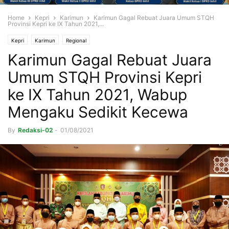
Home
Kepri
Karimun
Karimun Gagal Rebuat Juara Umum STQH
Provinsi Kepri ke IX Tahun 2021,...
Kepri
Karimun
Regional
Karimun Gagal Rebuat Juara
Umum STQH Provinsi Kepri
ke IX Tahun 2021, Wabup
Mengaku Sedikit Kecewa
By
Redaksi-02
-
01/08/2021