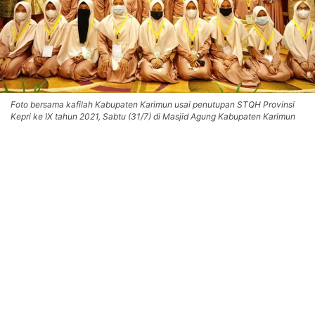
Foto bersama kafilah Kabupaten Karimun usai penutupan STQH Provinsi
Kepri ke IX tahun 2021, Sabtu (31/7) di Masjid Agung Kabupaten Karimun