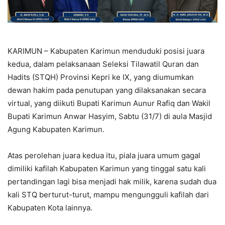
KARIMUN – Kabupaten Karimun menduduki posisi juara
kedua, dalam pelaksanaan Seleksi Tilawatil Quran dan
Hadits (STQH) Provinsi Kepri ke IX, yang diumumkan
dewan hakim pada penutupan yang dilaksanakan secara
virtual, yang diikuti Bupati Karimun Aunur Rafiq dan Wakil
Bupati Karimun Anwar Hasyim, Sabtu (31/7) di aula Masjid
Agung Kabupaten Karimun.
Atas perolehan juara kedua itu, piala juara umum gagal
dimiliki kafilah Kabupaten Karimun yang tinggal satu kali
pertandingan lagi bisa menjadi hak milik, karena sudah dua
kali STQ berturut-turut, mampu mengungguli kafilah dari
Kabupaten Kota lainnya.