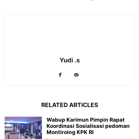
Yudi .s
RELATED ARTICLES
Wabup Karimun Pimpin Rapat
Koordinasi Sosialisasi pedoman
Montiroing KPK RI