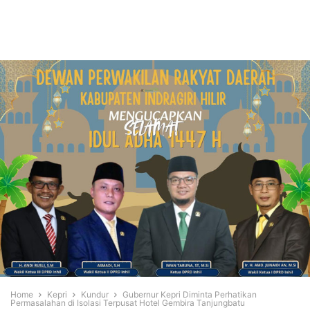
Home
Kepri
Kundur
Gubernur Kepri Diminta Perhatikan
Permasalahan di Isolasi Terpusat Hotel Gembira Tanjungbatu