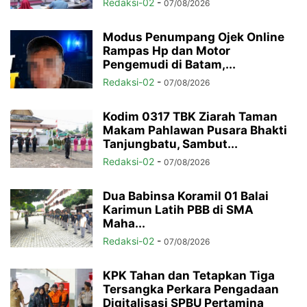
Redaksi-02
-
07/08/2026
Modus Penumpang Ojek Online
Rampas Hp dan Motor
Pengemudi di Batam,...
Redaksi-02
-
07/08/2026
Kodim 0317 TBK Ziarah Taman
Makam Pahlawan Pusara Bhakti
Tanjungbatu, Sambut...
Redaksi-02
-
07/08/2026
Dua Babinsa Koramil 01 Balai
Karimun Latih PBB di SMA
Maha...
Redaksi-02
-
07/08/2026
KPK Tahan dan Tetapkan Tiga
Tersangka Perkara Pengadaan
Digitalisasi SPBU Pertamina