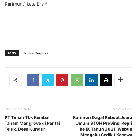
Karimun,” kata Ery.*
TAGS
Isolasi Terpusat
Previous article
Next article
PT Timah Tbk Kembali
Karimun Gagal Rebuat Juara
Tanam Mangrove di Pantai
Umum STQH Provinsi Kepri
Teluk, Desa Kundur
ke IX Tahun 2021, Wabup
Mengaku Sedikit Kecewa