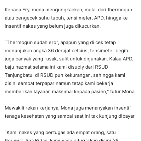
Kepada Ery, mona mengungkapkan, mulai dari thermogun
atau pengecek suhu tubuh, tensi meter, APD, hingga ke
insentif nakes yang belum juga dikucurkan.
“Thermogun sudah eror, apapun yang di cek tetap
menunjukan angka 36 derajat celcius, tensimeter begitu
juga banyak yang rusak, sulit untuk digunakan. Kalau APD,
baju hazmat selama ini kami disuply dari RSUD
Tanjungbatu, di RSUD pun kekurangan, sehingga kami
disini sempat terpapar namun tetap kami bekerja
memberikan layanan maksimal kepada pasien,” tutur Mona.
Mewakili rekan kerjanya, Mona juga menanyakan insentif
tenaga kesehatan yang sampai saat ini tak kunjung dibayar.
“Kami nakes yang bertugas ada empat orang, satu
Perawat, tiga Bidan, kami yang ditugaskan disini (
di