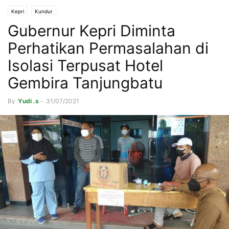
Kepri
Kundur
Gubernur Kepri Diminta
Perhatikan Permasalahan di
Isolasi Terpusat Hotel
Gembira Tanjungbatu
By
Yudi .s
-
31/07/2021