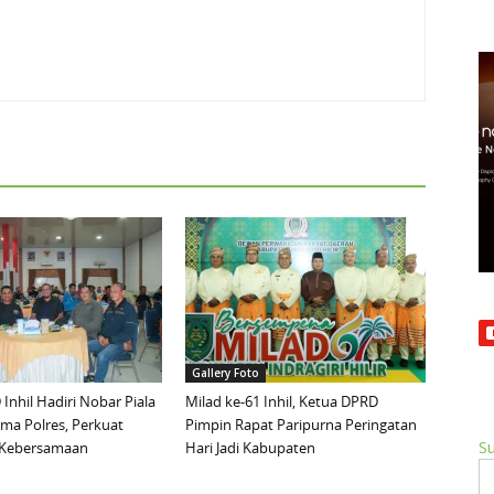
Gallery Foto
Inhil Hadiri Nobar Piala
Milad ke-61 Inhil, Ketua DPRD
ma Polres, Perkuat
Pimpin Rapat Paripurna Peringatan
Su
n Kebersamaan
Hari Jadi Kabupaten