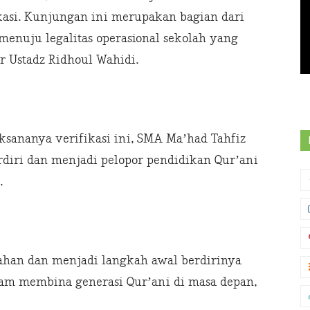
asi. Kunjungan ini merupakan bagian dari
 menuju legalitas operasional sekolah yang
ar Ustadz Ridhoul Wahidi.
ksananya verifikasi ini, SMA Ma’had Tahfiz
rdiri dan menjadi pelopor pendidikan Qur’ani
.
han dan menjadi langkah awal berdirinya
am membina generasi Qur’ani di masa depan,