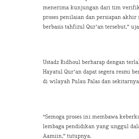
menerima kunjungan dari tim verifik
proses penilaian dan persiapan akhir
berbasis tahfizul Qur’an tersebut,” uj
Ustadz Ridhoul berharap dengan terla
Hayatul Qur’an dapat segera resmi be
di wilayah Pulau Palas dan sekitarnya
“Semoga proses ini membawa keberka
lembaga pendidikan yang unggul dal
Aamiin,” tutupnya.