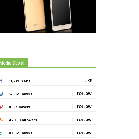
Media Sosial
LIKE
11,241
Fans
FOLLOW
52
Followers
FOLLOW
0
Followers
FOLLOW
4,206
Followers
FOLLOW
80
Followers