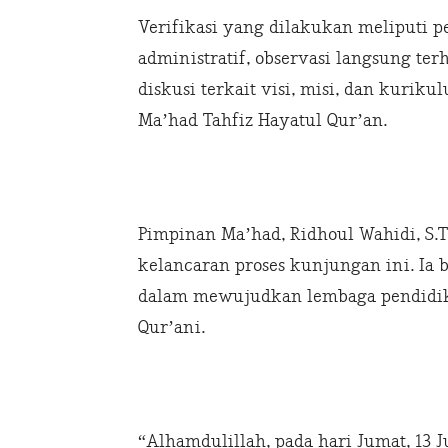
Verifikasi yang dilakukan meliputi
administratif, observasi langsung ter
diskusi terkait visi, misi, dan kuri
Ma’had Tahfiz Hayatul Qur’an.
Pimpinan Ma’had, Ridhoul Wahidi, S.
kelancaran proses kunjungan ini. Ia 
dalam mewujudkan lembaga pendidik
Qur’ani.
“Alhamdulillah, pada hari Jumat, 13 