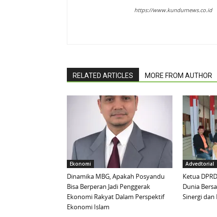
https://www.kundurnews.co.id
RELATED ARTICLES
MORE FROM AUTHOR
Ekonomi
Advedtorial
Dinamika MBG, Apakah Posyandu
Ketua DPRD 
Bisa Berperan Jadi Penggerak
Dunia Bersa
Ekonomi Rakyat Dalam Perspektif
Sinergi da
Ekonomi Islam