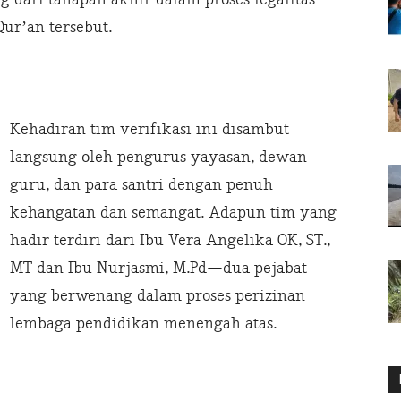
Qur’an tersebut.
Kehadiran tim verifikasi ini disambut
langsung oleh pengurus yayasan, dewan
guru, dan para santri dengan penuh
kehangatan dan semangat. Adapun tim yang
hadir terdiri dari Ibu Vera Angelika OK, ST.,
MT dan Ibu Nurjasmi, M.Pd—dua pejabat
yang berwenang dalam proses perizinan
lembaga pendidikan menengah atas.