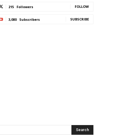
FOLLOW
215
Followers
SUBSCRIBE
3,080
Subscribers