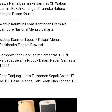
Bawa Nama Daerah ke Jamnas XII, Wabup
Jarmin Bekali Kontingen Pramuka Natuna
dengan Pesan Khusus
Wabup Karimun Lepas Kontingen Pramuka
Jambore Nasional Menuju Jakarta
Wabup Karimun Lepas 2 Pelajar Menuju
Paskibraka Tingkat Provinsi
Pemprov Kepri Perkuat Implementasi P3DN,
Percepat Belanja Produk Dalam Negeri Semester
II 2026
Desa Tanjung Juara Turnamen Sepak Bola HUT
ke-108 Desa Kelanga, Taklukkan Pian Tengah 1-0