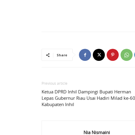
Share
Previous article
Ketua DPRD Inhil Dampingi Bupati Herman
Lepas Gubernur Riau Usai Hadiri Milad ke-6
Kabupaten Inhil
Nia Nismaini