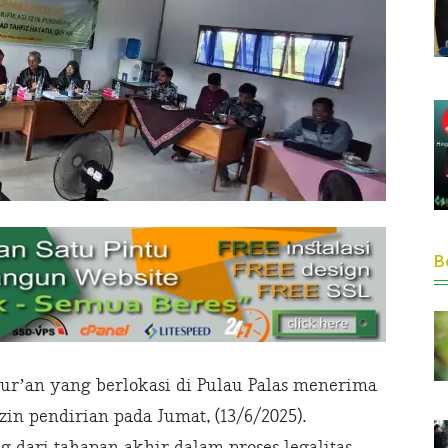
Be
ur’an yang berlokasi di Pulau Palas menerima
zin pendirian pada Jumat, (13/6/2025).
 dari tahapan akhir dalam proses legalitas