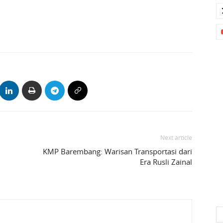
Next article
KMP Barembang: Warisan Transportasi dari
0
Era Rusli Zainal