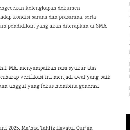
 pengecekan kelengkapan dokumen
hadap kondisi sarana dan prasarana, serta
kulum pendidikan yang akan diterapkan di SMA
Th.I, MA, menyampaikan rasa syukur atas
berharap verifikasi ini menjadi awal yang baik
an unggul yang fokus membina generasi
Juni 2025, Ma’had Tahfiz Hayatul Qur’an