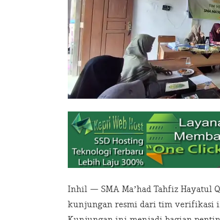
Inhil — SMA Ma’had Tahfiz Hayatul Q
kunjungan resmi dari tim verifikasi i
Kunjungan ini menjadi bagian penting