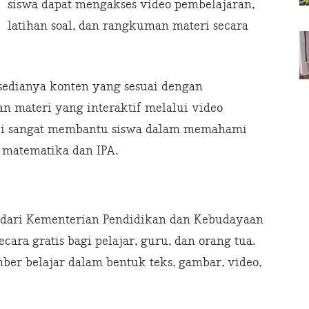
siswa dapat mengakses video pembelajaran,
latihan soal, dan rangkuman materi secara
ersedianya konten yang sesuai dengan
n materi yang interaktif melalui video
r ini sangat membantu siswa dalam memahami
i matematika dan IPA.
d
i dari Kementerian Pendidikan dan Kebudayaan
cara gratis bagi pelajar, guru, dan orang tua.
ber belajar dalam bentuk teks, gambar, video,