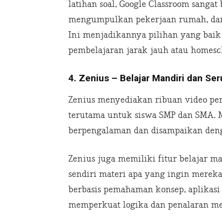
latihan soal, Google Classroom sanga
mengumpulkan pekerjaan rumah, dan 
Ini menjadikannya pilihan yang baik
pembelajaran jarak jauh atau homesc
4. Zenius – Belajar Mandiri dan Ser
Zenius menyediakan ribuan video pemb
terutama untuk siswa SMP dan SMA. Ma
berpengalaman dan disampaikan deng
Zenius juga memiliki fitur belajar
sendiri materi apa yang ingin merek
berbasis pemahaman konsep, aplikasi 
memperkuat logika dan penalaran me