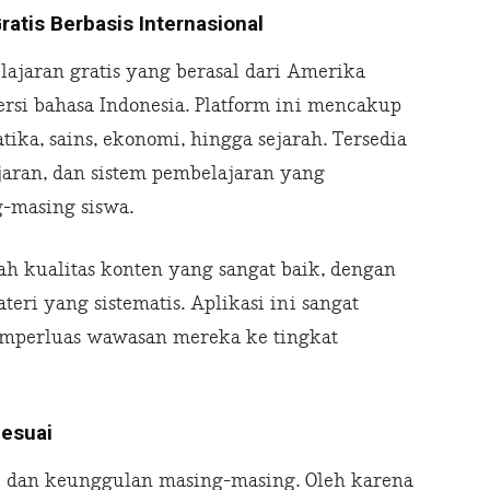
atis Berbasis Internasional
ajaran gratis yang berasal dari Amerika
ersi bahasa Indonesia. Platform ini mencakup
ika, sains, ekonomi, hingga sejarah. Tersedia
ajaran, dan sistem pembelajaran yang
-masing siswa.
 kualitas konten yang sangat baik, dengan
eri yang sistematis. Aplikasi ini sangat
emperluas wawasan mereka ke tingkat
Sesuai
ik dan keunggulan masing-masing. Oleh karena