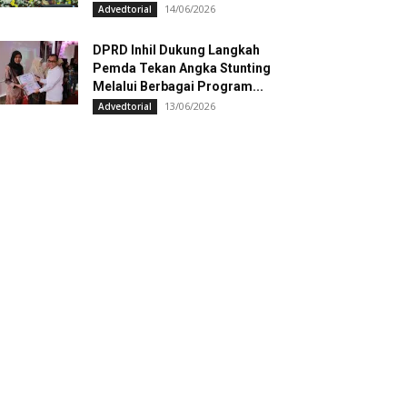
14/06/2026
Advedtorial
DPRD Inhil Dukung Langkah
Pemda Tekan Angka Stunting
Melalui Berbagai Program...
13/06/2026
Advedtorial