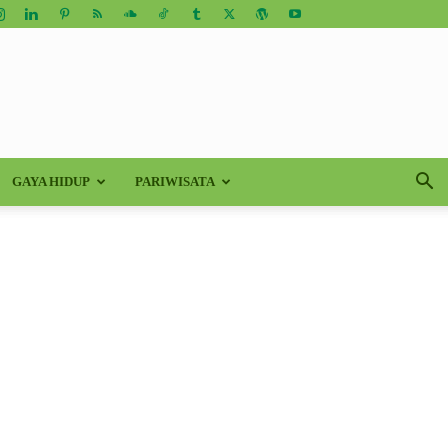
GAYA HIDUP
PARIWISATA