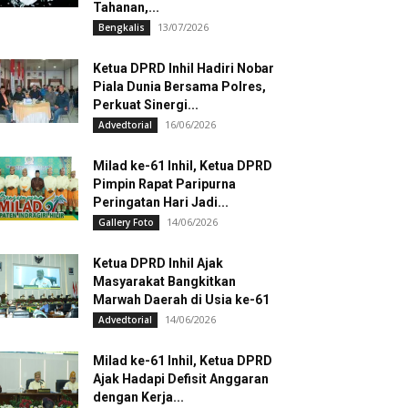
Tahanan,...
13/07/2026
Bengkalis
Ketua DPRD Inhil Hadiri Nobar
Piala Dunia Bersama Polres,
Perkuat Sinergi...
16/06/2026
Advedtorial
Milad ke-61 Inhil, Ketua DPRD
Pimpin Rapat Paripurna
Peringatan Hari Jadi...
14/06/2026
Gallery Foto
Ketua DPRD Inhil Ajak
Masyarakat Bangkitkan
Marwah Daerah di Usia ke-61
14/06/2026
Advedtorial
Milad ke-61 Inhil, Ketua DPRD
Ajak Hadapi Defisit Anggaran
dengan Kerja...