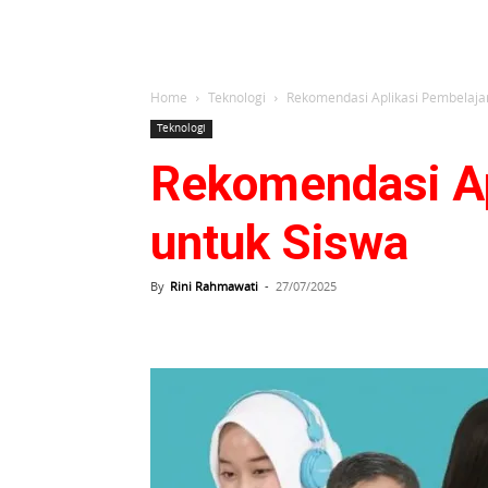
Home
Teknologi
Rekomendasi Aplikasi Pembelajar
Teknologi
Rekomendasi Ap
untuk Siswa
By
Rini Rahmawati
-
27/07/2025