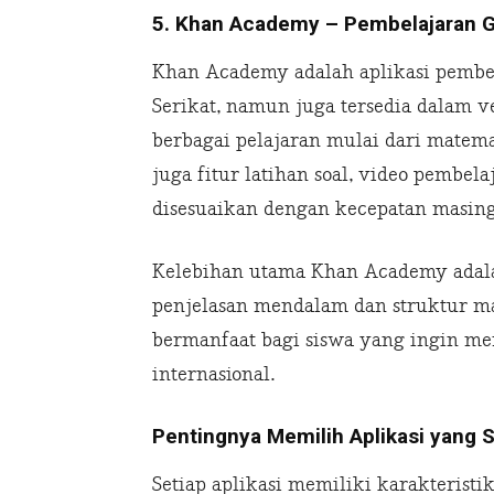
5. Khan Academy – Pembelajaran Gr
Khan Academy adalah aplikasi pembel
Serikat, namun juga tersedia dalam v
berbagai pelajaran mulai dari matemat
juga fitur latihan soal, video pembel
disesuaikan dengan kecepatan masing
Kelebihan utama Khan Academy adalah
penjelasan mendalam dan struktur mat
bermanfaat bagi siswa yang ingin m
internasional.
Pentingnya Memilih Aplikasi yang 
Setiap aplikasi memiliki karakterist