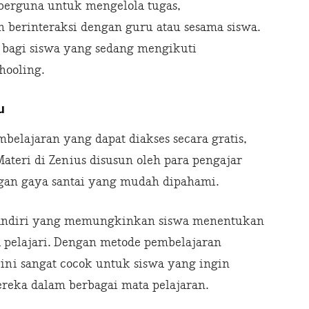
t berguna untuk mengelola tugas,
berinteraksi dengan guru atau sesama siswa.
 bagi siswa yang sedang mengikuti
hooling.
u
elajaran yang dapat diakses secara gratis,
teri di Zenius disusun oleh para pengajar
an gaya santai yang mudah dipahami.
 mandiri yang memungkinkan siswa menentukan
a pelajari. Dengan metode pembelajaran
ini sangat cocok untuk siswa yang ingin
reka dalam berbagai mata pelajaran.