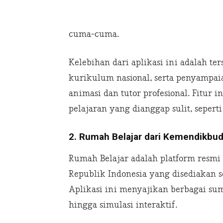
cuma-cuma.
Kelebihan dari aplikasi ini adalah t
kurikulum nasional, serta penyampaia
animasi dan tutor profesional. Fitu
pelajaran yang dianggap sulit, sepert
2. Rumah Belajar dari Kemendikbu
Rumah Belajar adalah platform resm
Republik Indonesia yang disediakan se
Aplikasi ini menyajikan berbagai sum
hingga simulasi interaktif.