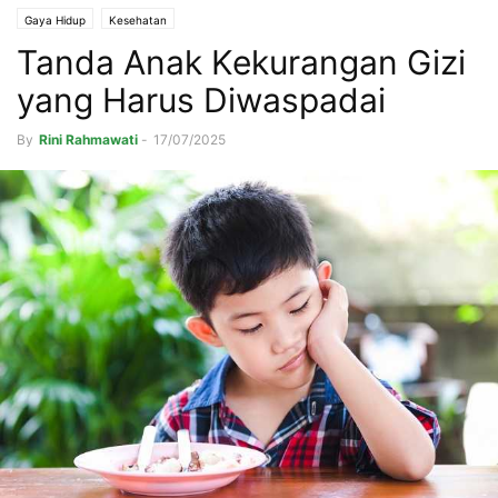
Gaya Hidup
Kesehatan
Tanda Anak Kekurangan Gizi
yang Harus Diwaspadai
By
Rini Rahmawati
-
17/07/2025