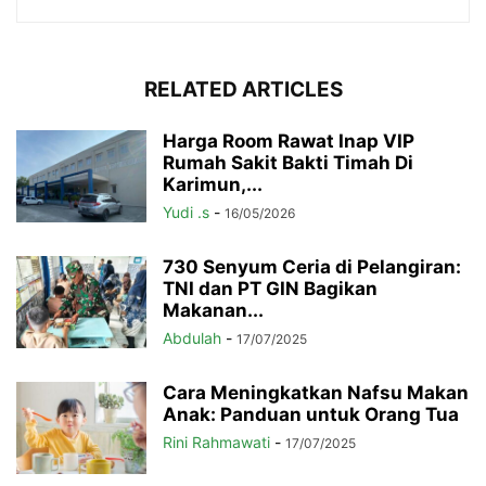
RELATED ARTICLES
Harga Room Rawat Inap VIP
Rumah Sakit Bakti Timah Di
Karimun,...
Yudi .s
-
16/05/2026
730 Senyum Ceria di Pelangiran:
TNI dan PT GIN Bagikan
Makanan...
Abdulah
-
17/07/2025
Cara Meningkatkan Nafsu Makan
Anak: Panduan untuk Orang Tua
Rini Rahmawati
-
17/07/2025