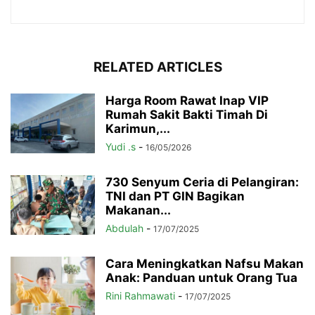
RELATED ARTICLES
Harga Room Rawat Inap VIP
Rumah Sakit Bakti Timah Di
Karimun,...
Yudi .s
-
16/05/2026
730 Senyum Ceria di Pelangiran:
TNI dan PT GIN Bagikan
Makanan...
Abdulah
-
17/07/2025
Cara Meningkatkan Nafsu Makan
Anak: Panduan untuk Orang Tua
Rini Rahmawati
-
17/07/2025