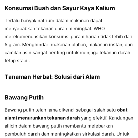
Konsumsi Buah dan Sayur Kaya Kalium
Terlalu banyak natrium dalam makanan dapat
menyebabkan tekanan darah meningkat. WHO
merekomendasikan konsumsi garam harian tidak lebih dari
5 gram. Menghindari makanan olahan, makanan instan, dan
camilan asin sangat penting untuk menjaga tekanan darah
tetap stabil.
Tanaman Herbal: Solusi dari Alam
Bawang Putih
Bawang putih telah lama dikenal sebagai salah satu
obat
alami menurunkan tekanan darah
yang efektif. Kandungan
allicin dalam bawang putih membantu melebarkan
pembuluh darah dan meningkatkan sirkulasi darah. Untuk