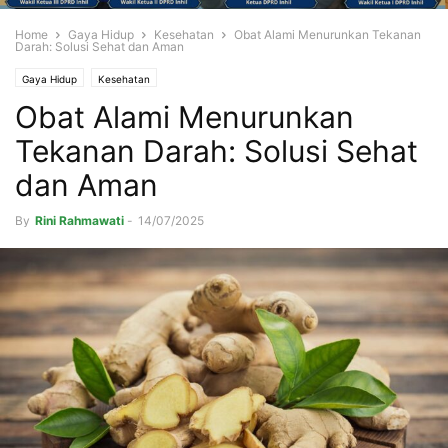
Home
Gaya Hidup
Kesehatan
Obat Alami Menurunkan Tekanan
Darah: Solusi Sehat dan Aman
Gaya Hidup
Kesehatan
Obat Alami Menurunkan
Tekanan Darah: Solusi Sehat
dan Aman
By
Rini Rahmawati
-
14/07/2025