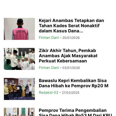
Kejari Anambas Tetapkan dan
Tahan Kades Serat Nonaktif
dalam Kasus Dana...
Firman Dani
-
20/01/2026
Zikir Akhir Tahun, Pemkab
Anambas Ajak Masyarakat
Perkuat Kebersamaan
Firman Dani
-
03/01/2026
Bawaslu Kepri Kembalikan Sisa
Dana Hibah ke Pemprov Rp20 M
Redaksi-02
-
27/03/2025
Pemprov Terima Pengembalian
Sisa Dana Hibah Rp53 M Dari KPU