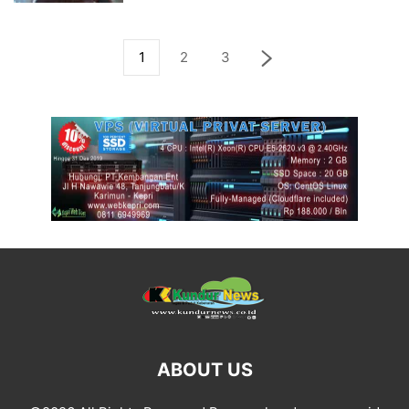
1
2
3
ABOUT US