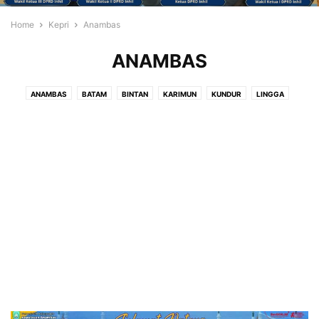
Home
Kepri
Anambas
ANAMBAS
ANAMBAS
BATAM
BINTAN
KARIMUN
KUNDUR
LINGGA
NATUNA
TANJUNG PINANG