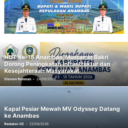
HUT Ke-18 Anambas, Mustamin Bakri
Dorong Peningkatan Infrastruktur dan
Kesejahteraan Masyarakat
Dismon Rahman
-
24/06/2026
Kapal Pesiar Mewah MV Odyssey Datang
ke Anambas
Redaksi-02
-
23/06/2026