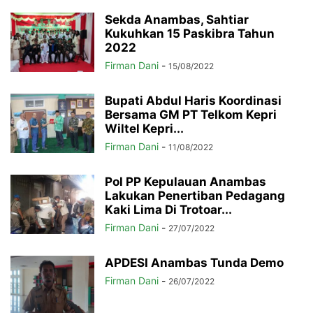
Sekda Anambas, Sahtiar
Kukuhkan 15 Paskibra Tahun
2022
Firman Dani
-
15/08/2022
Bupati Abdul Haris Koordinasi
Bersama GM PT Telkom Kepri
Wiltel Kepri...
Firman Dani
-
11/08/2022
Pol PP Kepulauan Anambas
Lakukan Penertiban Pedagang
Kaki Lima Di Trotoar...
Firman Dani
-
27/07/2022
APDESI Anambas Tunda Demo
Firman Dani
-
26/07/2022