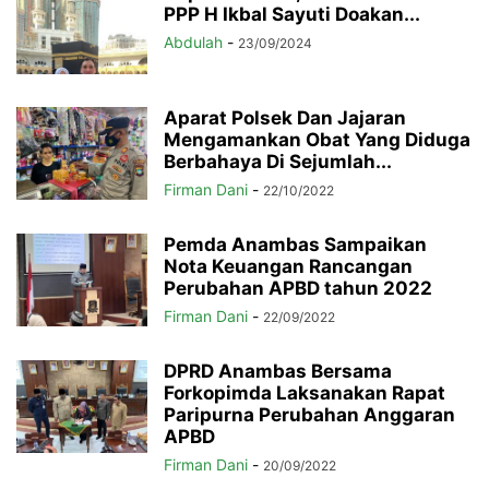
PPP H Ikbal Sayuti Doakan...
Abdulah
-
23/09/2024
Aparat Polsek Dan Jajaran
Mengamankan Obat Yang Diduga
Berbahaya Di Sejumlah...
Firman Dani
-
22/10/2022
Pemda Anambas Sampaikan
Nota Keuangan Rancangan
Perubahan APBD tahun 2022
Firman Dani
-
22/09/2022
DPRD Anambas Bersama
Forkopimda Laksanakan Rapat
Paripurna Perubahan Anggaran
APBD
Firman Dani
-
20/09/2022