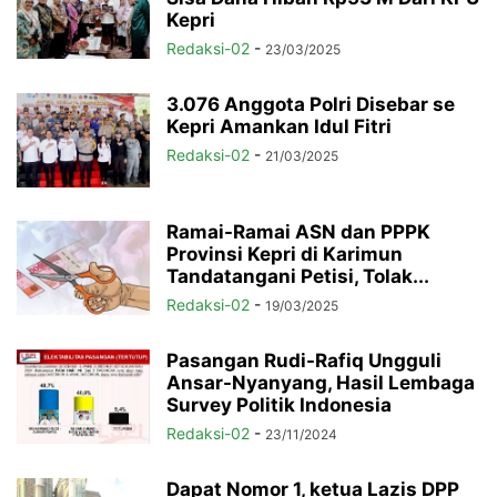
Kepri
Redaksi-02
-
23/03/2025
3.076 Anggota Polri Disebar se
Kepri Amankan Idul Fitri
Redaksi-02
-
21/03/2025
Ramai-Ramai ASN dan PPPK
Provinsi Kepri di Karimun
Tandatangani Petisi, Tolak...
Redaksi-02
-
19/03/2025
Pasangan Rudi-Rafiq Ungguli
Ansar-Nyanyang, Hasil Lembaga
Survey Politik Indonesia
Redaksi-02
-
23/11/2024
Dapat Nomor 1, ketua Lazis DPP