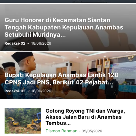
Guru Honorer di Kecamatan Siantan
Tengah Kabupaten Kepulauan Anambas
Setubuhi Muridnya...
Redaksi-02
-
18/06/2026
Bupati Kepulauan Anambas Lantik 120
CPNS Jadi PNS, Berikut 42 Pejabat...
Redaksi-02
-
16/06/2026
Gotong Royong TNI dan Warga,
Akses Jalan Baru di Anambas
Tembus...
Dismon Rahman
-
05/05/2026