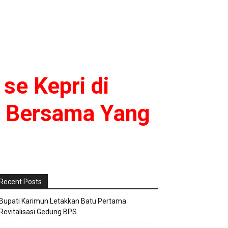
se Kepri di
si Bersama Yang
Recent Posts
Bupati Karimun Letakkan Batu Pertama
Revitalisasi Gedung BPS