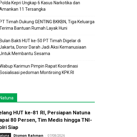
Polda Kepri Ungkap 6 Kasus Narkotika dan
Amankan 11 Tersangka
PT Timah Dukung GENTING BKKBN, Tiga Keluarga
Terima Bantuan Rumah Layak Huni
Bulan Bakti HUT ke-50 PT Timah Digelar di
Jakarta, Donor Darah Jadi Aksi Kemanusiaan
Untuk Membantu Sesama
Wabup Karimun Pimpin Rapat Koordinasi
Sosialisasi pedoman Montiroing KPK RI
Natuna
elang HUT ke-81 RI, Persiapan Natuna
apai 80 Persen, Tim Medis hingga TNI-
olri Siap
Dismon Rahman
-
07/08/2026
atuna