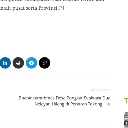
ntah pusat serta Provinsi.(*)
Next article
Bhabinkamtibmas Desa Pongkar Evakuasi Dua
T
Nelayan Hilang di Perairan Tokong Hiu