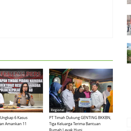
Regional
 Ungkap 6 Kasus
PT Timah Dukung GENTING BKKBN,
dan Amankan 11
Tiga Keluarga Terima Bantuan
Rumah Layak Huni