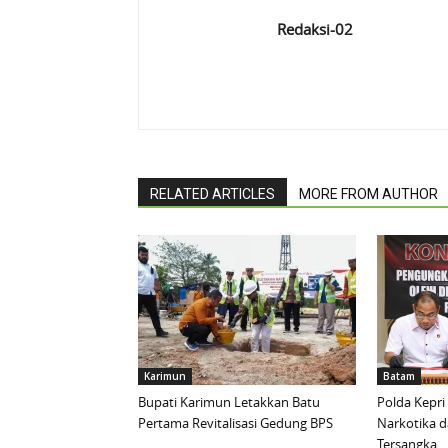
Redaksi-02
RELATED ARTICLES
MORE FROM AUTHOR
Karimun
Batam
Bupati Karimun Letakkan Batu
Polda Kepri
Pertama Revitalisasi Gedung BPS
Narkotika 
Tersangka