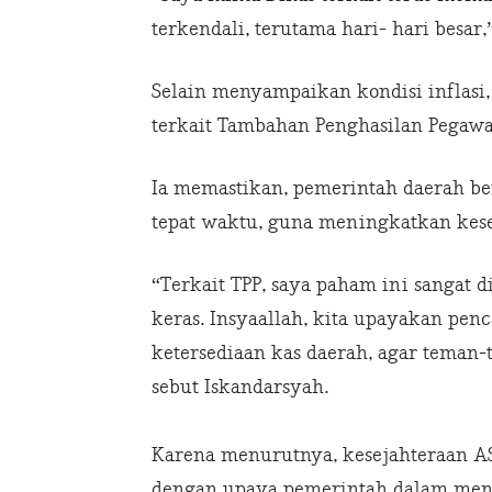
terkendali, terutama hari- hari besar
‎Selain menyampaikan kondisi inflasi
terkait Tambahan Penghasilan Pegawai
Ia memastikan, pemerintah daerah b
tepat waktu, guna meningkatkan kes
“Terkait TPP, saya paham ini sangat 
keras. Insyaallah, kita upayakan pe
ketersediaan kas daerah, agar teman
sebut Iskandarsyah.
Karena menurutnya, kesejahteraan ASN
dengan upaya pemerintah dalam mend