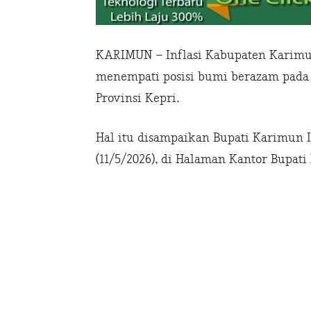
KARIMUN – Inflasi Kabupaten Karimun
menempati posisi bumi berazam pada u
Provinsi Kepri.
Hal itu disampaikan ‎Bupati Karimun 
(11/5/2026), di Halaman Kantor Bupat