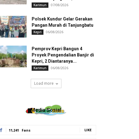
07/08/2026
Karimun
Polsek Kundur Gelar Gerakan
Pangan Murah di Tanjungbatu
06/08/2026
Kepri
Pemprov Kepri Bangun 4
Proyek Pengendalian Banjir di
Kepri, 2 Diantaranya...
06/08/2026
Karimun
Load more
Media Sosial
LIKE
11,241
Fans