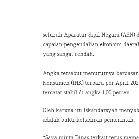
seluruh Aparatur Sipil Negara (ASN) d
capaian pengendalian ekonomi daerah
yang sangat rendah.
Angka tersebut menurutnya berdasar
Konsumen (IHK) terbaru per April 202
tercatat stabil di angka 1,00 persen.
Oleh karena itu Iskandarsyah menyeb
adalah bukti kehadiran pemerintah.
“Saya minta Dinas terkait terus meman