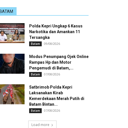
BATAM
Polda Kepri Ungkap 6 Kasus
Narkotika dan Amankan 11
Tersangka
09/08/2026
Batam
Modus Penumpang Ojek Online
Rampas Hp dan Motor
Pengemudi di Batam,...
07/08/2026
Batam
Satbrimob Polda Kepri
Laksanakan Kirab
Kemerdekaan Merah Putih di
Batam Bintan...
07/08/2026
Batam
Load more