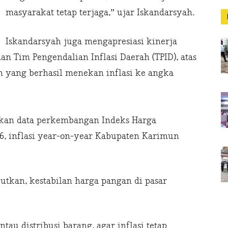
masyarakat tetap terjaga,” ujar Iskandarsyah.
Iskandarsyah juga mengapresiasi kinerja
an Tim Pengendalian Inflasi Daerah (TPID), atas
 yang berhasil menekan inflasi ke angka
kan data perkembangan Indeks Harga
6, inflasi year-on-year Kabupaten Karimun
utkan, kestabilan harga pangan di pasar
tau distribusi barang, agar inflasi tetap