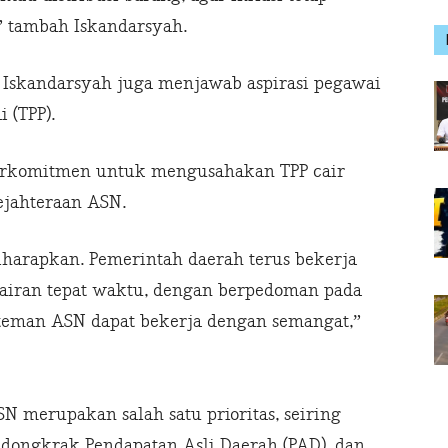
,” tambah Iskandarsyah.
, Iskandarsyah juga menjawab aspirasi pegawai
 (TPP).
erkomitmen untuk mengusahakan TPP cair
ejahteraan ASN.
diharapkan. Pemerintah daerah terus bekerja
ncairan tepat waktu, dengan berpedoman pada
-teman ASN dapat bekerja dengan semangat,”
 merupakan salah satu prioritas, seiring
ongkrak Pendapatan Asli Daerah (PAD), dan