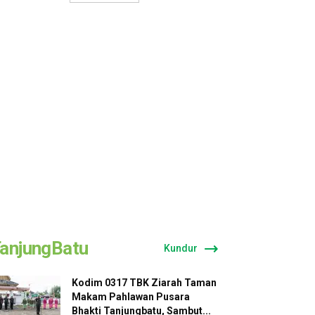
anjungBatu
Kundur
Kodim 0317 TBK Ziarah Taman
Makam Pahlawan Pusara
Bhakti Tanjungbatu, Sambut...