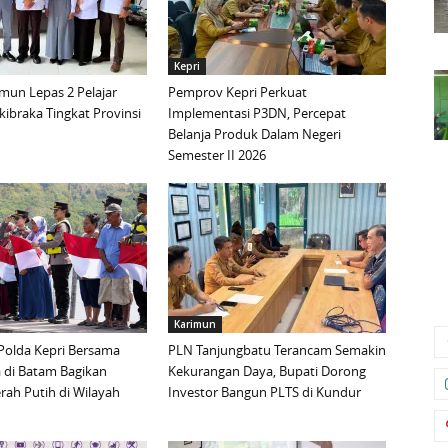
Kepri
mun Lepas 2 Pelajar
Pemprov Kepri Perkuat
ibraka Tingkat Provinsi
Implementasi P3DN, Percepat
Belanja Produk Dalam Negeri
Semester II 2026
Karimun
Polda Kepri Bersama
PLN Tanjungbatu Terancam Semakin
 di Batam Bagikan
Kekurangan Daya, Bupati Dorong
ah Putih di Wilayah
Investor Bangun PLTS di Kundur