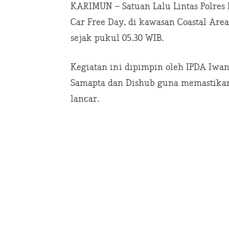
KARIMUN – Satuan Lalu Lintas Polre
Car Free Day, di kawasan Coastal Are
sejak pukul 05.30 WIB.
Kegiatan ini dipimpin oleh IPDA Iwan
Samapta dan Dishub guna memastikan 
lancar.