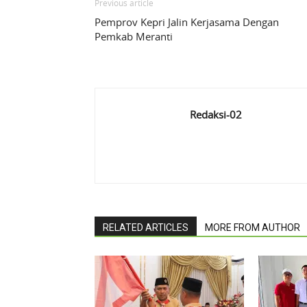
Previous article
Pemprov Kepri Jalin Kerjasama Dengan
Pemkab Meranti
Redaksi-02
RELATED ARTICLES
MORE FROM AUTHOR