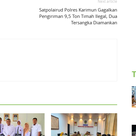
Next article
Satpolairud Polres Karimun Gagalkan
Pengiriman 9,5 Ton Timah Ilegal, Dua
Tersangka Diamankan
T