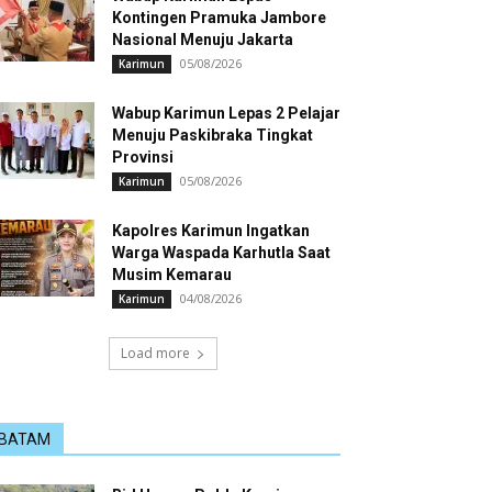
Kontingen Pramuka Jambore
Nasional Menuju Jakarta
05/08/2026
Karimun
Wabup Karimun Lepas 2 Pelajar
Menuju Paskibraka Tingkat
Provinsi
05/08/2026
Karimun
Kapolres Karimun Ingatkan
Warga Waspada Karhutla Saat
Musim Kemarau
04/08/2026
Karimun
Load more
BATAM