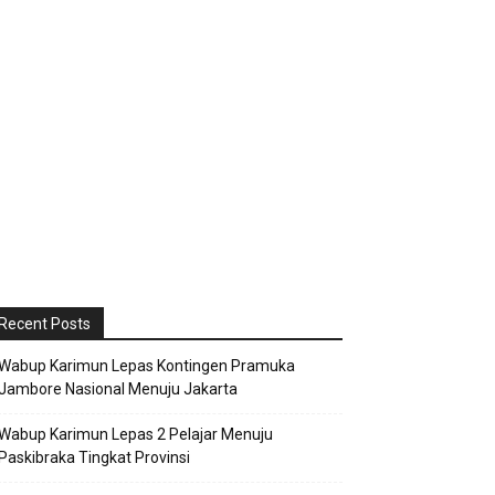
Recent Posts
Wabup Karimun Lepas Kontingen Pramuka
Jambore Nasional Menuju Jakarta
Wabup Karimun Lepas 2 Pelajar Menuju
Paskibraka Tingkat Provinsi