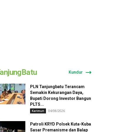
anjungBatu
Kundur
PLN Tanjungbatu Terancam
Semakin Kekurangan Daya,
Bupati Dorong Investor Bangun
PLTS...
04/08/2026
Karimun
Patroli KRYD Polsek Kuta-Kuba
Sasar Premanisme dan Balap