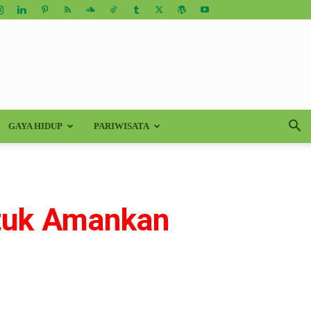
GAYA HIDUP
PARIWISATA
ntuk Amankan