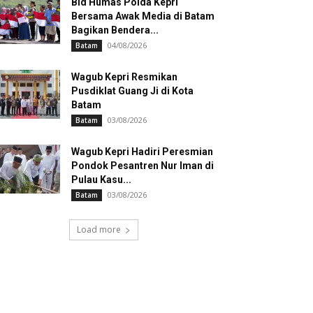
Bid Humas Polda Kepri
Bersama Awak Media di Batam
Bagikan Bendera...
04/08/2026
Batam
Wagub Kepri Resmikan
Pusdiklat Guang Ji di Kota
Batam
03/08/2026
Batam
Wagub Kepri Hadiri Peresmian
Pondok Pesantren Nur Iman di
Pulau Kasu...
03/08/2026
Batam
Load more