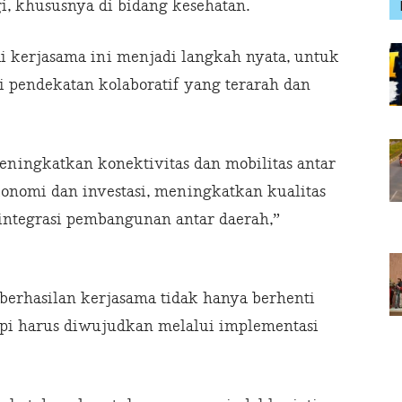
i, khususnya di bidang kesehatan.
i kerjasama ini menjadi langkah nyata, untuk
 pendekatan kolaboratif yang terarah dan
ningkatkan konektivitas dan mobilitas antar
nomi dan investasi, meningkatkan kualitas
integrasi pembangunan antar daerah,”
rhasilan kerjasama tidak hanya berhenti
pi harus diwujudkan melalui implementasi