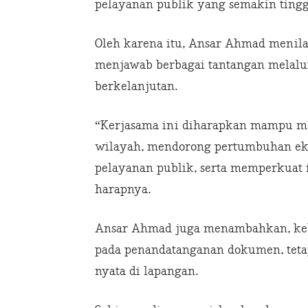
pelayanan publik yang semakin tingg
Oleh karena itu, Ansar Ahmad menila
menjawab berbagai tantangan melalui
berkelanjutan.
“Kerjasama ini diharapkan mampu me
wilayah, mendorong pertumbuhan eko
pelayanan publik, serta memperkuat 
harapnya.
Ansar Ahmad juga menambahkan, kebe
pada penandatanganan dokumen, teta
nyata di lapangan.