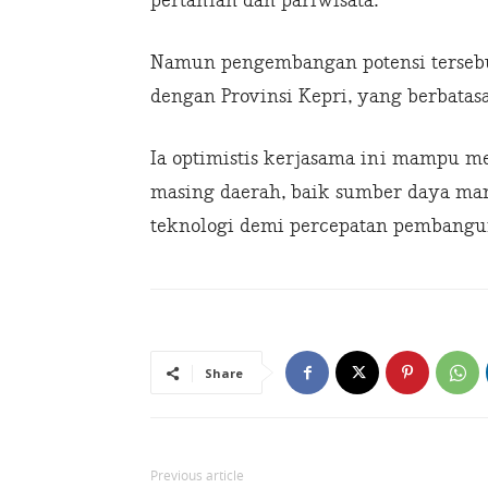
pertanian dan pariwisata.
Namun pengembangan potensi terseb
dengan Provinsi Kepri, yang berbata
Ia optimistis kerjasama ini mampu m
masing daerah, baik sumber daya ma
teknologi demi percepatan pembangu
Share
Previous article