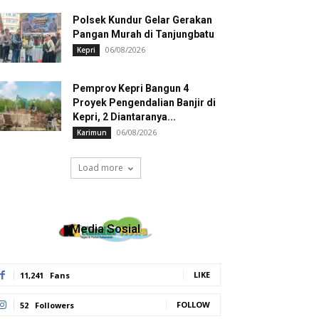
Polsek Kundur Gelar Gerakan
Pangan Murah di Tanjungbatu
06/08/2026
Kepri
Pemprov Kepri Bangun 4
Proyek Pengendalian Banjir di
Kepri, 2 Diantaranya...
06/08/2026
Karimun
Load more
Media Sosial
LIKE
11,241
Fans
FOLLOW
52
Followers