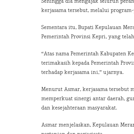
Sehingga dia mengajak seluruh peran
kerjasama tersebut, melalui program-
Sementara itu, Bupati Kepulauan Mer
Pemerintah Provinsi Kepri, yang tela
“Atas nama Pemerintah Kabupaten K
terimakasih kepada Pemerintah Provi
terhadap kerjasama ini,” ujarnya.
Menurut Asmar, kerjasama tersebut m
memperkuat sinergi antar daerah, g
dan kesejahteraan masyarakat.
Asmar menjelaskan, Kepulauan Merant