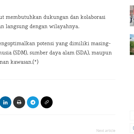
ut membutuhkan dukungan dan kolaborasi
san langsung dengan wilayahnya.
engoptimalkan potensi yang dimiliki masing-
nusia (SDM), sumber daya alam (SDA), maupun
nan kawasan.(*)
Next article