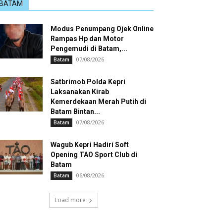
BATAM
Modus Penumpang Ojek Online
Rampas Hp dan Motor
Pengemudi di Batam,...
07/08/2026
Batam
Satbrimob Polda Kepri
Laksanakan Kirab
Kemerdekaan Merah Putih di
Batam Bintan...
07/08/2026
Batam
Wagub Kepri Hadiri Soft
Opening TAO Sport Club di
Batam
06/08/2026
Batam
Load more