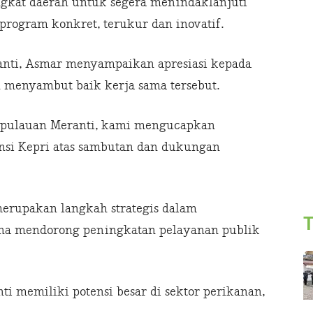
gkat daerah untuk segera menindaklanjuti
program konkret, terukur dan inovatif.
anti, Asmar menyampaikan apresiasi kepada
h menyambut baik kerja sama tersebut.
epulauan Meranti, kami mengucapkan
nsi Kepri atas sambutan dan dukungan
erupakan langkah strategis dalam
T
una mendorong peningkatan pelayanan publik
i memiliki potensi besar di sektor perikanan,