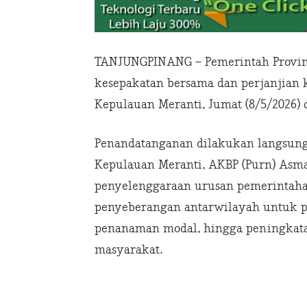
TANJUNGPINANG – Pemerintah Provin
kesepakatan bersama dan perjanjian
Kepulauan Meranti, Jumat (8/5/2026)
Penandatanganan dilakukan langsung
Kepulauan Meranti, AKBP (Purn) Asma
penyelenggaraan urusan pemerintaha
penyeberangan antarwilayah untuk p
penanaman modal, hingga peningkata
masyarakat.