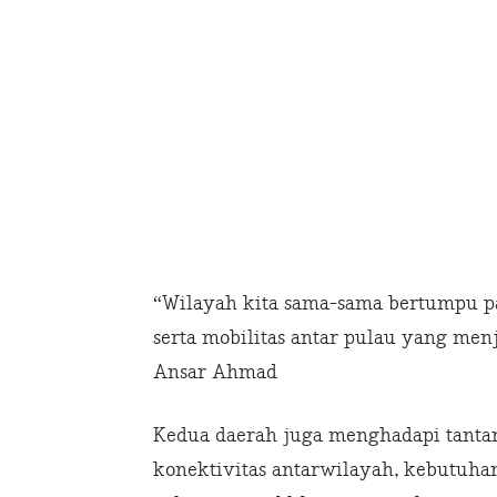
“Wilayah kita sama-sama bertumpu pa
serta mobilitas antar pulau yang men
Ansar Ahmad
Kedua daerah juga menghadapi tantan
konektivitas antarwilayah, kebutuhan