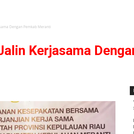
jasama Dengan Pemkab Meranti
Jalin Kerjasama Deng