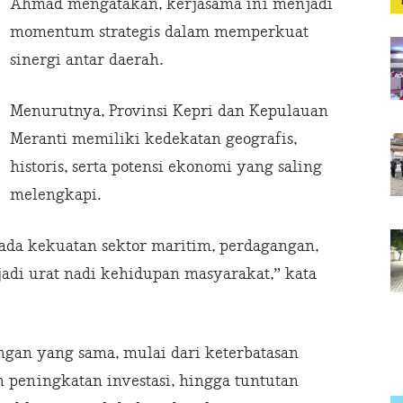
Ahmad mengatakan, kerjasama ini menjadi
momentum strategis dalam memperkuat
sinergi antar daerah.
Menurutnya, Provinsi Kepri dan Kepulauan
Meranti memiliki kedekatan geografis,
historis, serta potensi ekonomi yang saling
melengkapi.
da kekuatan sektor maritim, perdagangan,
jadi urat nadi kehidupan masyarakat,” kata
gan yang sama, mulai dari keterbatasan
 peningkatan investasi, hingga tuntutan