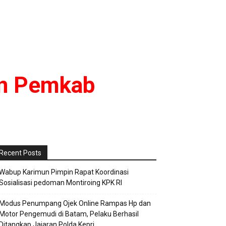
an Pemkab
Recent Posts
Wabup Karimun Pimpin Rapat Koordinasi
Sosialisasi pedoman Montiroing KPK RI
Modus Penumpang Ojek Online Rampas Hp dan
Motor Pengemudi di Batam, Pelaku Berhasil
Ditangkap Jajaran Polda Kepri