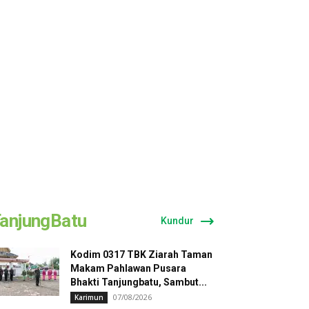
anjungBatu
Kundur
Kodim 0317 TBK Ziarah Taman
Makam Pahlawan Pusara
Bhakti Tanjungbatu, Sambut...
07/08/2026
Karimun