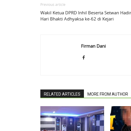
Previous article
Wakil Ketua DPRD Inhil Beserta Setwan Hadir
Hari Bhakti Adhyaksa ke-62 di Kejari
Firman Dani
RELATED ARTICLES
MORE FROM AUTHOR