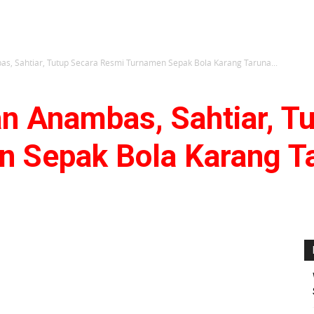
s, Sahtiar, Tutup Secara Resmi Turnamen Sepak Bola Karang Taruna...
n Anambas, Sahtiar, Tu
 Sepak Bola Karang T