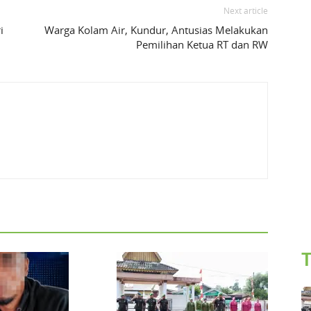
Next article
i
Warga Kolam Air, Kundur, Antusias Melakukan
Pemilihan Ketua RT dan RW
T