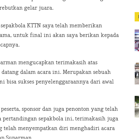
ebutkan gelar juara.
sepakbola KTTN saya telah memberikan
ama, untuk final ini akan saya berikan kepada
capnya.
uparman mengucapkan terimakasih atas
ah datang dalam acara ini. Merupakan sebuah
ni bisa sukses penyelenggaraannya dari awal
 peserta, sponsor dan juga penonton yang telah
 pertandingan sepakbola ini, terimakasih juga
g telah menyempatkan diri menghadiri acara
cap Suparman.