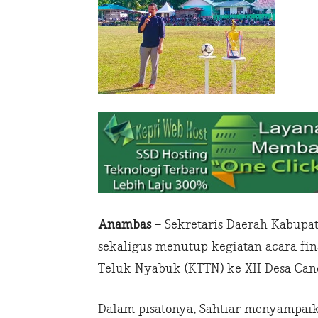
Anambas
– Sekretaris Daerah Kabupa
sekaligus menutup kegiatan acara fi
Teluk Nyabuk (KTTN) ke XII Desa Candi
Dalam pisatonya, Sahtiar menyampai