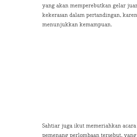
yang akan memperebutkan gelar juara
kekerasan dalam pertandingan, kare
menunjukkan kemampuan.
Sahtiar juga ikut memeriahkan acar
pemenang perlombaan tersebut, yang