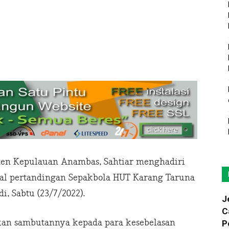
ten Kepulauan Anambas, Sahtiar menghadiri
nal pertandingan Sepakbola HUT Karang Taruna
, Sabtu (23/7/2022).
J
C
kan sambutannya kepada para kesebelasan
P