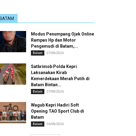
BATAM
Modus Penumpang Ojek Online
Rampas Hp dan Motor
Pengemudi di Batam,...
07/08/2026
Batam
Satbrimob Polda Kepri
Laksanakan Kirab
Kemerdekaan Merah Putih di
Batam Bintan...
07/08/2026
Batam
Wagub Kepri Hadiri Soft
Opening TAO Sport Club di
Batam
06/08/2026
Batam