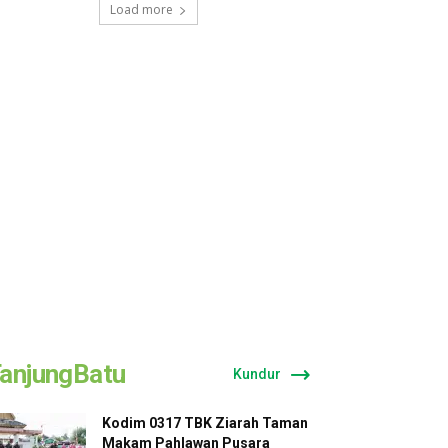
Load more
anjungBatu
Kundur
Kodim 0317 TBK Ziarah Taman
Makam Pahlawan Pusara