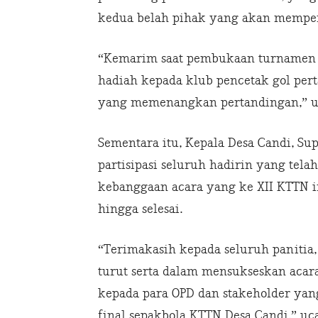
kedua belah pihak yang akan memper
“Kemarim saat pembukaan turnamen 
hadiah kepada klub pencetak gol pert
yang memenangkan pertandingan,” u
Sementara itu, Kepala Desa Candi, S
partisipasi seluruh hadirin yang tel
kebanggaan acara yang ke XII KTTN i
hingga selesai.
“Terimakasih kepada seluruh panitia,
turut serta dalam mensukseskan acara
kepada para OPD dan stakeholder yan
final sepakbola KTTN Desa Candi,” u