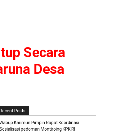
tup Secara
aruna Desa
Recent Posts
Wabup Karimun Pimpin Rapat Koordinasi
Sosialisasi pedoman Montiroing KPK RI