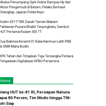
Modus Penumpang Ojek Online Rampas Hp dan
Motor Pengemudi di Batam, Pelaku Berhasil
Ditangkap Jajaran Polda Kepri
Kodim 0317 TBK Ziarah Taman Makam
Pahlawan Pusara Bhakti Tanjungbatu, Sambut
HUT Pertama Kodam XIX TT
Dua Babinsa Koramil 01 Balai Karimun Latih PBB
di SMA Maha Bodhi
KPK Tahan dan Tetapkan Tiga Tersangka Perkara
Pengadaan Digitalisasi SPBU Pertamina
Natuna
elang HUT ke-81 RI, Persiapan Natuna
apai 80 Persen, Tim Medis hingga TNI-
olri Siap