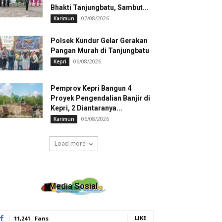
Bhakti Tanjungbatu, Sambut...
07/08/2026
Karimun
Polsek Kundur Gelar Gerakan
Pangan Murah di Tanjungbatu
06/08/2026
Kepri
Pemprov Kepri Bangun 4
Proyek Pengendalian Banjir di
Kepri, 2 Diantaranya...
06/08/2026
Karimun
Load more
Media Sosial
LIKE
11,241
Fans