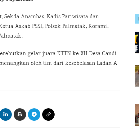
t, Sekda Anambas, Kadis Pariwisata dan
Ketua Askab PSSI, Polsek Palmatak, Koramil
Palmatak.
rebutkan gelar juara KTTN ke XII Desa Candi
menangkan oleh tim dari kesebelasan Ladan A