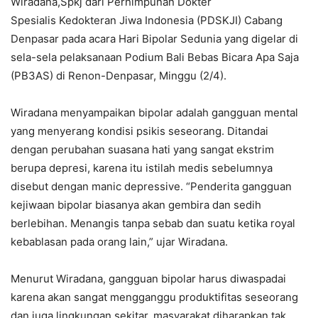
Wiradana,Spkj dari Perhimpunan Dokter
Spesialis Kedokteran Jiwa Indonesia (PDSKJI) Cabang
Denpasar pada acara Hari Bipolar Sedunia yang digelar di
sela-sela pelaksanaan Podium Bali Bebas Bicara Apa Saja
(PB3AS) di Renon-Denpasar, Minggu (2/4).
Wiradana menyampaikan bipolar adalah gangguan mental
yang menyerang kondisi psikis seseorang. Ditandai
dengan perubahan suasana hati yang sangat ekstrim
berupa depresi, karena itu istilah medis sebelumnya
disebut dengan manic depressive. “Penderita gangguan
kejiwaan bipolar biasanya akan gembira dan sedih
berlebihan. Menangis tanpa sebab dan suatu ketika royal
kebablasan pada orang lain,” ujar Wiradana.
Menurut Wiradana, gangguan bipolar harus diwaspadai
karena akan sangat mengganggu produktifitas seseorang
dan juga lingkungan sekitar. masyarakat diharapkan tak