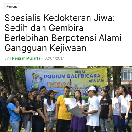
Regional
Spesialis Kedokteran Jiwa:
Sedih dan Gembira
Berlebihan Berpotensi Alami
Gangguan Kejiwaan
By
I Nengah Muliarta
-
02/04/2017