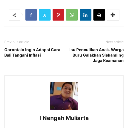
Previous article
Next article
Gorontalo Ingin Adopsi Cara
Isu Penculikan Anak. Warga
Bali Tangani Inflasi
Buru Galakkan Siskamling
Jaga Keamanan
I Nengah Muliarta