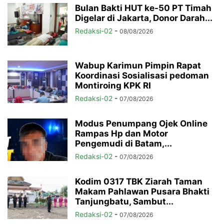
Bulan Bakti HUT ke-50 PT Timah
Digelar di Jakarta, Donor Darah...
Redaksi-02
-
08/08/2026
Wabup Karimun Pimpin Rapat
Koordinasi Sosialisasi pedoman
Montiroing KPK RI
Redaksi-02
-
07/08/2026
Modus Penumpang Ojek Online
Rampas Hp dan Motor
Pengemudi di Batam,...
Redaksi-02
-
07/08/2026
Kodim 0317 TBK Ziarah Taman
Makam Pahlawan Pusara Bhakti
Tanjungbatu, Sambut...
Redaksi-02
-
07/08/2026