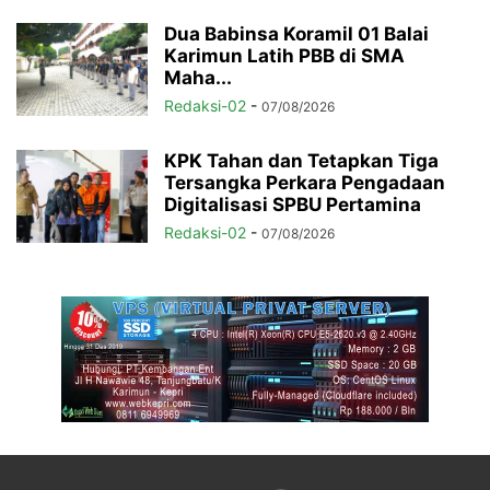
Dua Babinsa Koramil 01 Balai
Karimun Latih PBB di SMA
Maha...
Redaksi-02
-
07/08/2026
KPK Tahan dan Tetapkan Tiga
Tersangka Perkara Pengadaan
Digitalisasi SPBU Pertamina
Redaksi-02
-
07/08/2026