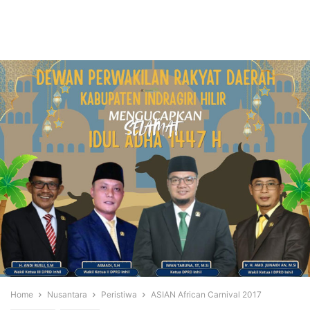
Home
Nusantara
Peristiwa
ASIAN African Carnival 2017