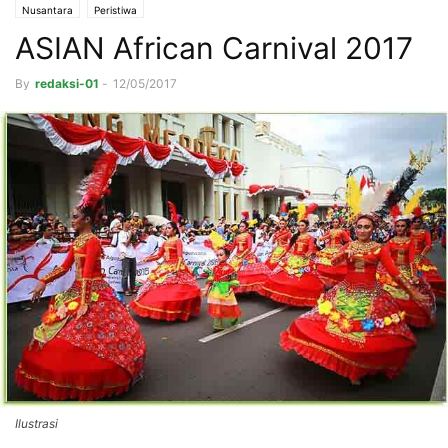
Nusantara
Peristiwa
ASIAN African Carnival 2017
By
redaksi-01
-
12/05/2017
Ilustrasi