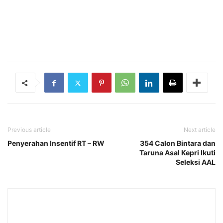
Previous article
Next article
Penyerahan Insentif RT – RW
354 Calon Bintara dan
Taruna Asal Kepri Ikuti
Seleksi AAL