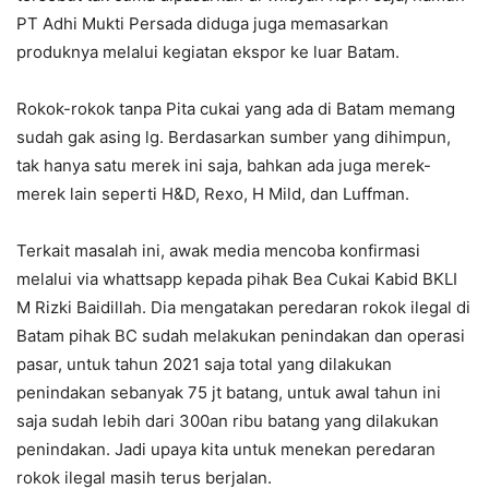
PT Adhi Mukti Persada diduga juga memasarkan
produknya melalui kegiatan ekspor ke luar Batam.
Rokok-rokok tanpa Pita cukai yang ada di Batam memang
sudah gak asing lg. Berdasarkan sumber yang dihimpun,
tak hanya satu merek ini saja, bahkan ada juga merek-
merek lain seperti H&D, Rexo, H Mild, dan Luffman.
Terkait masalah ini, awak media mencoba konfirmasi
melalui via whattsapp kepada pihak Bea Cukai Kabid BKLI
M Rizki Baidillah. Dia mengatakan peredaran rokok ilegal di
Batam pihak BC sudah melakukan penindakan dan operasi
pasar, untuk tahun 2021 saja total yang dilakukan
penindakan sebanyak 75 jt batang, untuk awal tahun ini
saja sudah lebih dari 300an ribu batang yang dilakukan
penindakan. Jadi upaya kita untuk menekan peredaran
rokok ilegal masih terus berjalan.