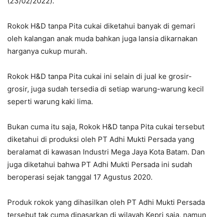
(23/02/2022).
Rokok H&D tanpa Pita cukai diketahui banyak di gemari
oleh kalangan anak muda bahkan juga lansia dikarnakan
harganya cukup murah.
Rokok H&D tanpa Pita cukai ini selain di jual ke grosir-
grosir, juga sudah tersedia di setiap warung-warung kecil
seperti warung kaki lima.
Bukan cuma itu saja, Rokok H&D tanpa Pita cukai tersebut
diketahui di produksi oleh PT Adhi Mukti Persada yang
beralamat di kawasan Industri Mega Jaya Kota Batam. Dan
juga diketahui bahwa PT Adhi Mukti Persada ini sudah
beroperasi sejak tanggal 17 Agustus 2020.
Produk rokok yang dihasilkan oleh PT Adhi Mukti Persada
tersebut tak cuma dipasarkan di wilayah Kepri saja, namun