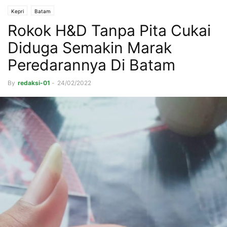
Kepri
Batam
Rokok H&D Tanpa Pita Cukai
Diduga Semakin Marak
Peredarannya Di Batam
By
redaksi-01
-
24/02/2022