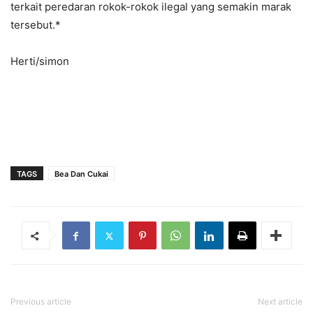
terkait peredaran rokok-rokok ilegal yang semakin marak
tersebut.*
Herti/simon
TAGS
Bea Dan Cukai
Previous article
Next article