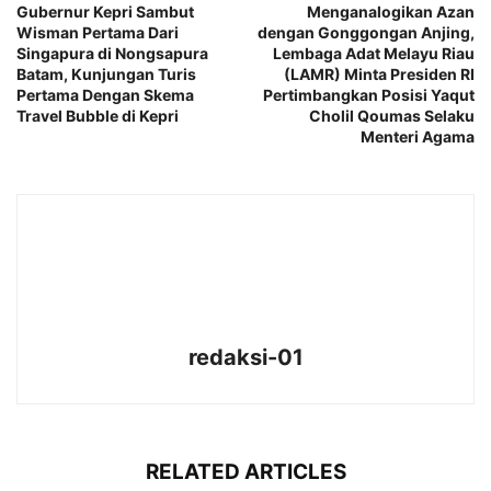
Gubernur Kepri Sambut
Menganalogikan Azan
Wisman Pertama Dari
dengan Gonggongan Anjing,
Singapura di Nongsapura
Lembaga Adat Melayu Riau
Batam, Kunjungan Turis
(LAMR) Minta Presiden RI
Pertama Dengan Skema
Pertimbangkan Posisi Yaqut
Travel Bubble di Kepri
Cholil Qoumas Selaku
Menteri Agama
redaksi-01
RELATED ARTICLES