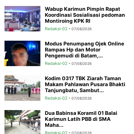
Wabup Karimun Pimpin Rapat
Koordinasi Sosialisasi pedoman
Montiroing KPK RI
Redaksi-02
-
07/08/2026
Modus Penumpang Ojek Online
Rampas Hp dan Motor
Pengemudi di Batam,...
Redaksi-02
-
07/08/2026
Kodim 0317 TBK Ziarah Taman
Makam Pahlawan Pusara Bhakti
Tanjungbatu, Sambut...
Redaksi-02
-
07/08/2026
Dua Babinsa Koramil 01 Balai
Karimun Latih PBB di SMA
Maha...
Redaksi-02
-
07/08/2026