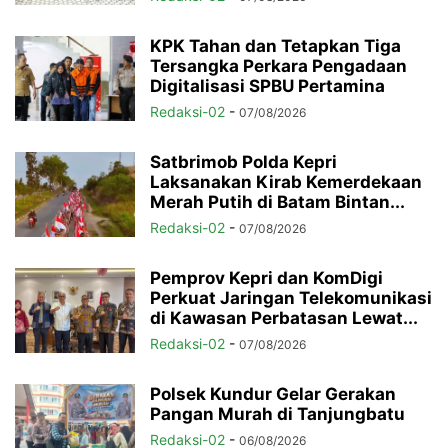
KPK Tahan dan Tetapkan Tiga
Tersangka Perkara Pengadaan
Digitalisasi SPBU Pertamina
Redaksi-02
-
07/08/2026
Satbrimob Polda Kepri
Laksanakan Kirab Kemerdekaan
Merah Putih di Batam Bintan...
Redaksi-02
-
07/08/2026
Pemprov Kepri dan KomDigi
Perkuat Jaringan Telekomunikasi
di Kawasan Perbatasan Lewat...
Redaksi-02
-
07/08/2026
Polsek Kundur Gelar Gerakan
Pangan Murah di Tanjungbatu
Redaksi-02
-
06/08/2026