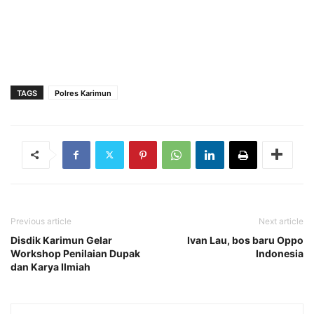
TAGS
Polres Karimun
Previous article
Next article
Disdik Karimun Gelar
Ivan Lau, bos baru Oppo
Workshop Penilaian Dupak
Indonesia
dan Karya Ilmiah