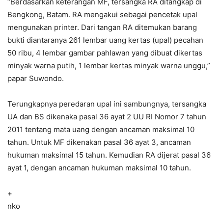
“Berdasarkan keterangan MF, tersangka RA ditangkap di
Bengkong, Batam. RA mengakui sebagai pencetak upal
mengunakan printer. Dari tangan RA ditemukan barang
bukti diantaranya 261 lembar uang kertas (upal) pecahan
50 ribu, 4 lembar gambar pahlawan yang dibuat dikertas
minyak warna putih, 1 lembar kertas minyak warna unggu,”
papar Suwondo.
Terungkapnya peredaran upal ini sambungnya, tersangka
UA dan BS dikenaka pasal 36 ayat 2 UU RI Nomor 7 tahun
2011 tentang mata uang dengan ancaman maksimal 10
tahun. Untuk MF dikenakan pasal 36 ayat 3, ancaman
hukuman maksimal 15 tahun. Kemudian RA dijerat pasal 36
ayat 1, dengan ancaman hukuman maksimal 10 tahun.
+
nko