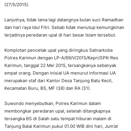
(27/5/2015).
Lanjutnya, tidak lama lagi datangnya bulan suci Ramadhan
dan hari raya Idul Fitri. Sebab tidak menutup kemungkinan
terjadinya peredaran upal di hari besar Islam tersebut.
Komplotan pencetak upal yang diringkus Satnarkoba
Polres Karimun dengan LP-A/69/V/2015/Kepri/SPK-Res
Karimun, tanggal 22 Mei 2015, tersangkanya sebanyak
empat orang. Dengan inisial UA menurut informasi UA
merupakan staf dari Kantor Desa Tanjung Batu Kecil,
Kecamatan Buru, BS, MF (38) dan RA (31).
Suwondo menyebutkan, Polres Karimun dalam
membongkar peredaran upal, setelah ditangkapnya
tersangka BS di Salah satu tempat hiburan malam di
Tanjung Balai Karimun pukul 01.00 WIB dini hari, Jum’at