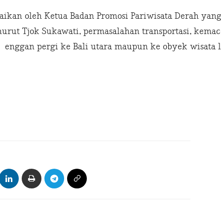
ikan oleh Ketua Badan Promosi Pariwisata Derah yang
nurut Tjok Sukawati, permasalahan transportasi, kem
enggan pergi ke Bali utara maupun ke obyek wisata 