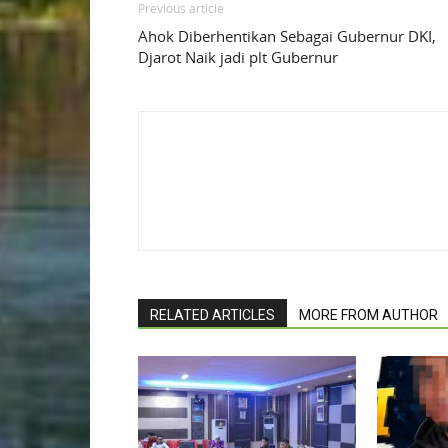
Previous article
Ahok Diberhentikan Sebagai Gubernur DKI,
Djarot Naik jadi plt Gubernur
RELATED ARTICLES
MORE FROM AUTHOR