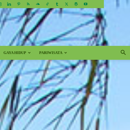
GAYA HIDUP
PARIWISATA