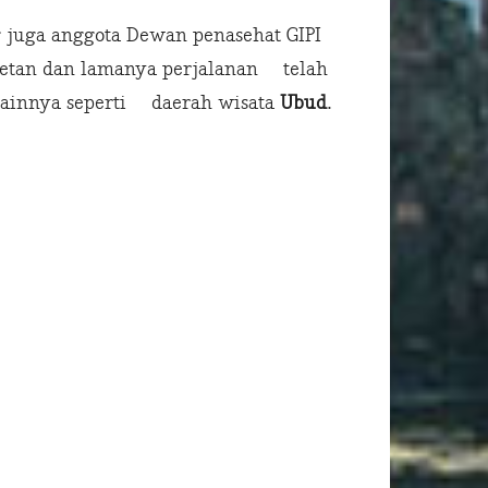
 juga anggota Dewan penasehat GIPI
acetan dan lamanya perjalanan telah
lainnya seperti daerah wisata
Ubud
.