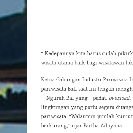
“ Kedepannya kita harus sudah pikirk
wisata utama baik bagi wisatawan lo
Ketua Gabungan Industri Pariwisata In
pariwisata Bali saat ini tengah men
Ngurah Rai yang padat,
overload
,
lingkungan yang perlu segera ditang
pariwisata. “Walaupun jumlah kunjun
berkurang,” ujar Partha Adnyana.