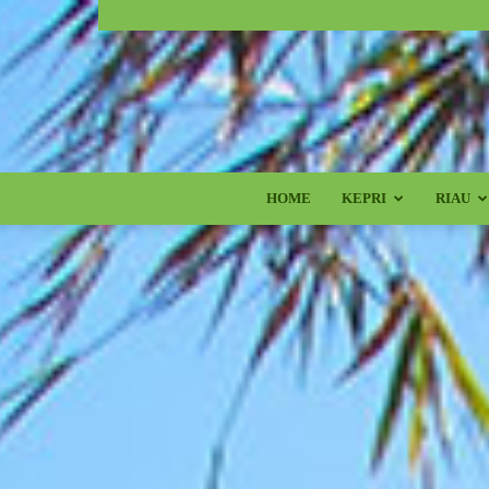
HOME
KEPRI
RIAU