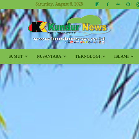
Saturday, August 8, 2026
SUMUT
NUSANTARA
TEKNOLOGI
ISLAMI
Kundur
News