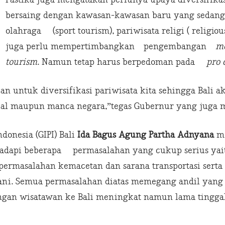
bersaing dengan kawasan-kawasan baru yang sedang
olahraga (sport tourism), pariwisata religi ( religiou
juga perlu mempertimbangkan pengembangan
me
tourism
. Namun tetap harus berpedoman pada
pro 
an untuk diversifikasi pariwisata kita sehingga Bali a
kal maupun manca negara,”tegas Gubernur yang juga m
donesia (GIPI) Bali
Ida Bagus Agung Partha Adnyana
me
ghadapi beberapa permasalahan yang cukup serius yait
 permasalahan kemacetan dan sarana transportasi sert
ani. Semua permasalahan diatas memegang andil yang 
gan wisatawan ke Bali meningkat namun lama tinggaln