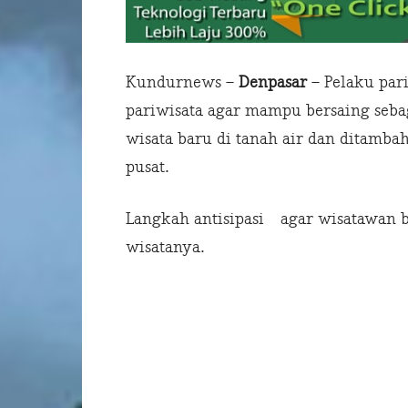
Kundurnews –
Denpasar
– Pelaku par
pariwisata agar mampu bersaing sebag
wisata baru di tanah air dan ditamb
pusat.
Langkah antisipasi agar wisatawan b
wisatanya.