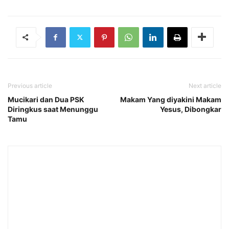
Previous article
Next article
Mucikari dan Dua PSK
Makam Yang diyakini Makam
Diringkus saat Menunggu
Yesus, Dibongkar
Tamu