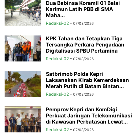
Dua Babinsa Koramil 01 Balai
Karimun Latih PBB di SMA
Maha...
Redaksi-02
-
07/08/2026
KPK Tahan dan Tetapkan Tiga
Tersangka Perkara Pengadaan
Digitalisasi SPBU Pertamina
Redaksi-02
-
07/08/2026
Satbrimob Polda Kepri
Laksanakan Kirab Kemerdekaan
Merah Putih di Batam Bintan...
Redaksi-02
-
07/08/2026
Pemprov Kepri dan KomDigi
Perkuat Jaringan Telekomunikasi
di Kawasan Perbatasan Lewat...
Redaksi-02
-
07/08/2026