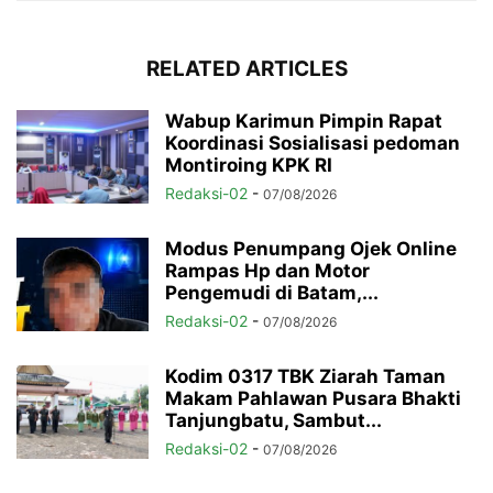
RELATED ARTICLES
Wabup Karimun Pimpin Rapat
Koordinasi Sosialisasi pedoman
Montiroing KPK RI
Redaksi-02
-
07/08/2026
Modus Penumpang Ojek Online
Rampas Hp dan Motor
Pengemudi di Batam,...
Redaksi-02
-
07/08/2026
Kodim 0317 TBK Ziarah Taman
Makam Pahlawan Pusara Bhakti
Tanjungbatu, Sambut...
Redaksi-02
-
07/08/2026