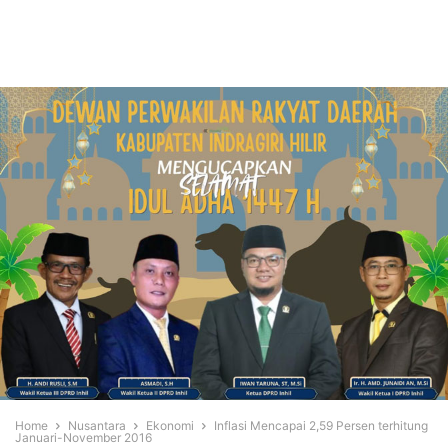
Home
Nusantara
Ekonomi
Inflasi Mencapai 2,59 Persen terhitung
Januari-November 2016