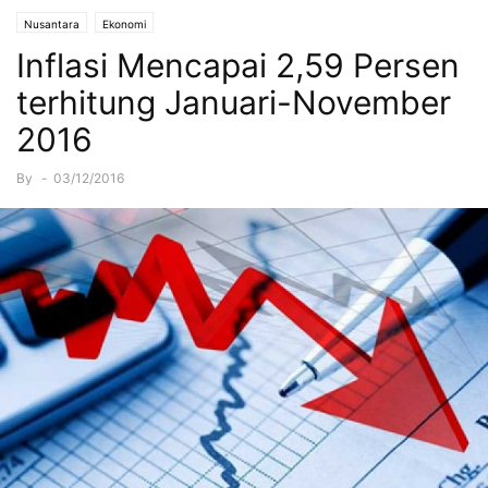
Nusantara
Ekonomi
Inflasi Mencapai 2,59 Persen
terhitung Januari-November
2016
By
-
03/12/2016