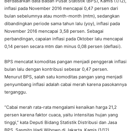
Berdasarkan data Badan Pusat Statistik (BPS), Kamis (1/12),
inflasi pada November 2016 mencapai 0,47 persen dari
bulan sebelumnya atau month-month (mtm), sedangkan
dibandingkan periode sama tahun lalu (yoy), inflasi pada
November 2016 mencapai 3,58 persen. Sebagai
perbandingan, capaian inflasi pada Oktober lalu mencapai
0,14 persen secara mtm dan minus 0,08 persen (deflasi).
BPS mencatat komoditas pangan menjadi penggerak inflasi
bulan lalu dengan kontribusi sebesar 0,47 persen.
Menurut BPS, salah satu komoditas pangan yang menjadi
penyumbang inflasi adalah cabai merah karena pasokannya
terganggu.
“Cabai merah rata-rata mengalami kenaikan harga 21,2
persen karena faktor cuaca, yaitu intensitas hujan yang
tinggi,” kata Deputi Bidang Statistik Distribusi dan Jasa
BPS, Sasmito Hadi Wibowo di Jakarta, Kamis (1/12).