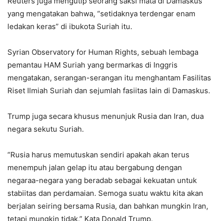
Reuters juga mengutip seorang saksi mata di Damaskus
yang mengatakan bahwa, “setidaknya terdengar enam
ledakan keras” di ibukota Suriah itu.
Syrian Observatory for Human Rights, sebuah lembaga
pemantau HAM Suriah yang bermarkas di Inggris
mengatakan, serangan-serangan itu menghantam Fasilitas
Riset Ilmiah Suriah dan sejumlah fasiitas lain di Damaskus.
Trump juga secara khusus menunjuk Rusia dan Iran, dua
negara sekutu Suriah.
“Rusia harus memutuskan sendiri apakah akan terus
menempuh jalan gelap itu atau bergabung dengan
negaraa-negara yang beradab sebagai kekuatan untuk
stabiitas dan perdamaian. Semoga suatu waktu kita akan
berjalan seiring bersama Rusia, dan bahkan mungkin Iran,
tetapi mungkin tidak.” Kata Donald Trump.