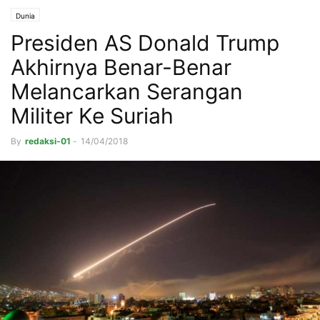
Dunia
Presiden AS Donald Trump
Akhirnya Benar-Benar
Melancarkan Serangan
Militer Ke Suriah
By
redaksi-01
-
14/04/2018