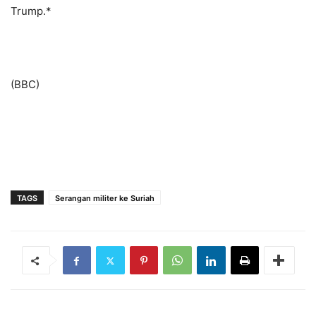
Trump.*
(BBC)
TAGS
Serangan militer ke Suriah