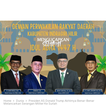
Home
Dunia
Presiden AS Donald Trump Akhirnya Benar-Benar
Melancarkan Serangan Militer Ke Suriah