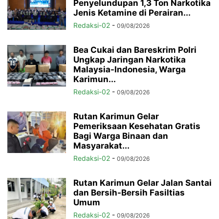
Penyelundupan 1,3 Ton Narkotika
Jenis Ketamine di Perairan...
Redaksi-02
-
09/08/2026
Bea Cukai dan Bareskrim Polri
Ungkap Jaringan Narkotika
Malaysia-Indonesia, Warga
Karimun...
Redaksi-02
-
09/08/2026
Rutan Karimun Gelar
Pemeriksaan Kesehatan Gratis
Bagi Warga Binaan dan
Masyarakat...
Redaksi-02
-
09/08/2026
Rutan Karimun Gelar Jalan Santai
dan Bersih-Bersih Fasiltias
Umum
Redaksi-02
-
09/08/2026