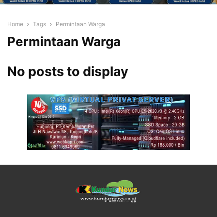
Home
Tags
Permintaan Warga
Permintaan Warga
No posts to display