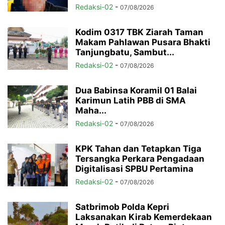
Redaksi-02
-
07/08/2026
Kodim 0317 TBK Ziarah Taman
Makam Pahlawan Pusara Bhakti
Tanjungbatu, Sambut...
Redaksi-02
-
07/08/2026
Dua Babinsa Koramil 01 Balai
Karimun Latih PBB di SMA
Maha...
Redaksi-02
-
07/08/2026
KPK Tahan dan Tetapkan Tiga
Tersangka Perkara Pengadaan
Digitalisasi SPBU Pertamina
Redaksi-02
-
07/08/2026
Satbrimob Polda Kepri
Laksanakan Kirab Kemerdekaan