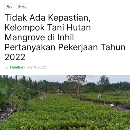
Riau
INHIL
Tidak Ada Kepastian,
Kelompok Tani Hutan
Mangrove di Inhil
Pertanyakan Pekerjaan Tahun
2022
By
Habibie
-
21/10/2022