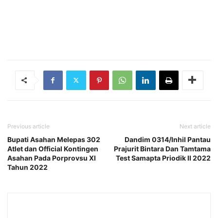
Previous article
Next article
Bupati Asahan Melepas 302
Dandim 0314/Inhil Pantau
Atlet dan Official Kontingen
Prajurit Bintara Dan Tamtama
Asahan Pada Porprovsu XI
Test Samapta Priodik II 2022
Tahun 2022