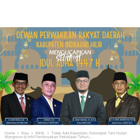
Home
Riau
INHIL
Tidak Ada Kepastian, Kelompok Tani Hutan
Mangrove di Inhil Pertanyakan Pekerjaan Tahun...