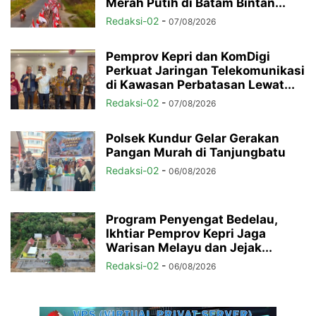
Merah Putih di Batam Bintan...
Redaksi-02
-
07/08/2026
Pemprov Kepri dan KomDigi
Perkuat Jaringan Telekomunikasi
di Kawasan Perbatasan Lewat...
Redaksi-02
-
07/08/2026
Polsek Kundur Gelar Gerakan
Pangan Murah di Tanjungbatu
Redaksi-02
-
06/08/2026
Program Penyengat Bedelau,
Ikhtiar Pemprov Kepri Jaga
Warisan Melayu dan Jejak...
Redaksi-02
-
06/08/2026