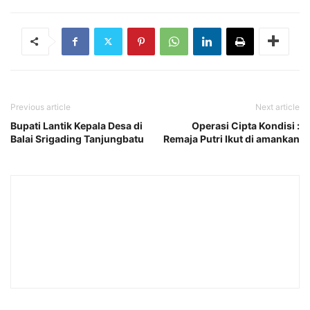
Previous article
Next article
Bupati Lantik Kepala Desa di
Operasi Cipta Kondisi :
Balai Srigading Tanjungbatu
Remaja Putri Ikut di amankan