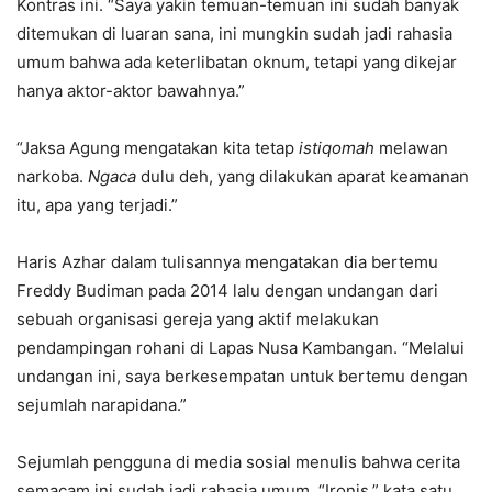
Kontras ini. “Saya yakin temuan-temuan ini sudah banyak
ditemukan di luaran sana, ini mungkin sudah jadi rahasia
umum bahwa ada keterlibatan oknum, tetapi yang dikejar
hanya aktor-aktor bawahnya.”
“Jaksa Agung mengatakan kita tetap
istiqomah
melawan
narkoba.
Ngaca
dulu deh, yang dilakukan aparat keamanan
itu, apa yang terjadi.”
Haris Azhar dalam tulisannya mengatakan dia bertemu
Freddy Budiman pada 2014 lalu dengan undangan dari
sebuah organisasi gereja yang aktif melakukan
pendampingan rohani di Lapas Nusa Kambangan. “Melalui
undangan ini, saya berkesempatan untuk bertemu dengan
sejumlah narapidana.”
Sejumlah pengguna di media sosial menulis bahwa cerita
semacam ini sudah jadi rahasia umum. “Ironis,” kata satu