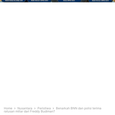
Home
Nusantara
Peristiwa
Benarkah BNN dan polisi terima
ratusan miliar dari Freddy Budiman?