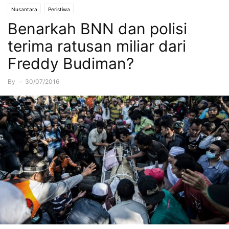
Nusantara
Peristiwa
Benarkah BNN dan polisi
terima ratusan miliar dari
Freddy Budiman?
By
-
30/07/2016