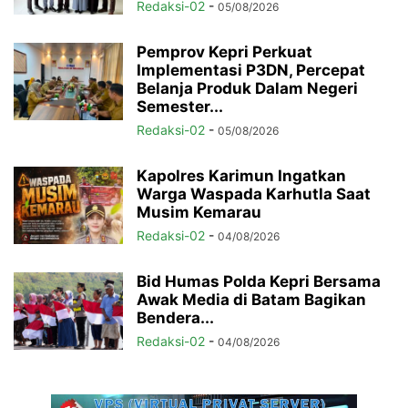
Redaksi-02
-
05/08/2026
Pemprov Kepri Perkuat
Implementasi P3DN, Percepat
Belanja Produk Dalam Negeri
Semester...
Redaksi-02
-
05/08/2026
Kapolres Karimun Ingatkan
Warga Waspada Karhutla Saat
Musim Kemarau
Redaksi-02
-
04/08/2026
Bid Humas Polda Kepri Bersama
Awak Media di Batam Bagikan
Bendera...
Redaksi-02
-
04/08/2026