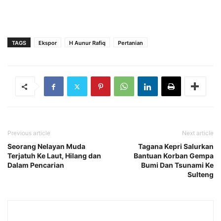
TAGS
Ekspor
H Aunur Rafiq
Pertanian
Previous article
Next article
Seorang Nelayan Muda
Tagana Kepri Salurkan
Terjatuh Ke Laut, Hilang dan
Bantuan Korban Gempa
Dalam Pencarian
Bumi Dan Tsunami Ke
Sulteng