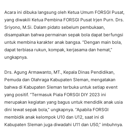
Acara ini dibuka langsung oleh Ketua Umum FORSGI Pusat,
yang diwakili Ketua Pembina FORSGI Pusat Irjen Purn. Drs.
Sriyono, M.Si. Dalam pidato sebelum pembukaan,
disampaikan bahwa permainan sepak bola dapat berfungsi
untuk membina karakter anak bangsa. “Dengan main bola,
dapat terbiasa rukun, kompak, kerjasama dan hemat,”
ungkapnya.
Drs. Agung Armawanto, MT., Kepala Dinas Pendidikan,
Pemuda dan Olahraga Kabupaten Sleman, mengatakan
bahwa di Kabupaten Sleman terbuka untuk setiap event
yang positif. “Termasuk Piala FORSGI DIY 2023 ini
merupakan kegiatan yang bagus untuk mendidik anak usia
dini lewat sepak bola,” ungkapnya. “Apabila FORSGI
membidik anak kelompok U10 dan U12, saat ini di
Kabupaten Sleman juga diwadahi U11 dan U50,” imbuhnya.