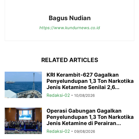
Bagus Nudian
https://www.kundurnews.co.id
RELATED ARTICLES
KRI Kerambit-627 Gagalkan
Penyelundupan 1,3 Ton Narkotika
Jenis Ketamine Senilai 2,6...
Redaksi-02
-
10/08/2026
Operasi Gabungan Gagalkan
Penyelundupan 1,3 Ton Narkotika
Jenis Ketamine di Perairan...
Redaksi-02
-
09/08/2026