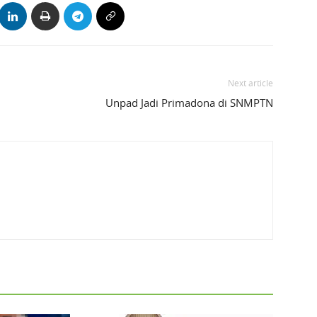
Next article
Unpad Jadi Primadona di SNMPTN