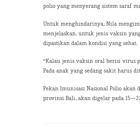
polio yang menyerang sistem saraf ma
Untuk menghindarinya, Nila mengimba
menjelaskan, untuk jenis vaksin yang
dipastikan dalam kondisi yang sehat.
“Kalau jenis vaksin oral berisi virus
Pada anak yang sedang sakit harus di
Pekan Imunisasi Nasional Polio akan 
provinsi Bali, akan digelar pada 15—2