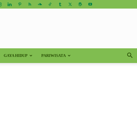
GAYA HIDUP
PARIWISATA