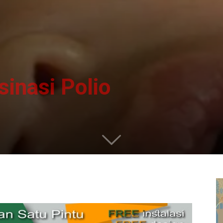
sinasi Polio