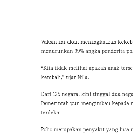
Vaksin ini akan meningkatkan kekebala
menurunkan 99% angka penderita poli
“Kita tidak melihat apakah anak ters
kembali,” ujar Nila.
Dari 125 negara, kini tinggal dua neg
Pemerintah pun mengimbau kepada m
terdekat.
Polio merupakan penyakit yang bisa