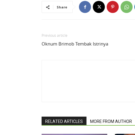
Share
Previous article
Oknum Brimob Tembak Istrinya
RELATED ARTICLES
MORE FROM AUTHOR