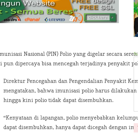
Su
nisasi Nasional (PIN) Polio yang digelar secara serent
ni pun dipercaya bisa mencegah terjadinya penyakit pol
Direktur Pencegahan dan Pengendalian Penyakit Ke
mengatakan, bahwa imunisasi polio harus dilakukan 
hingga kini polio tidak dapat disembuhkan.
“Kenyataan di lapangan, polio menyebabkan kelumpuh
dapat disembuhkan, hanya dapat dicegah dengan imun