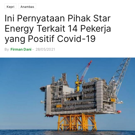
Kepri
Anambas
Ini Pernyataan Pihak Star
Energy Terkait 14 Pekerja
yang Positif Covid-19
By
Firman Dani
-
28/05/2021