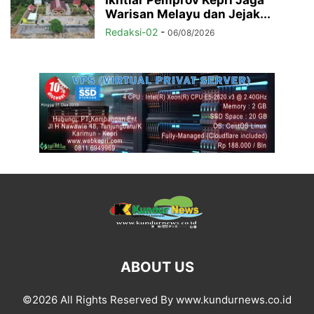
Warisan Melayu dan Jejak...
Redaksi-02
-
06/08/2026
ABOUT US
©2026 All Rights Reserved By www.kundurnews.co.id