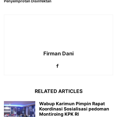
Penyemprotan Disinfektan
Firman Dani
RELATED ARTICLES
Wabup Karimun Pimpin Rapat
Koordinasi Sosialisasi pedoman
Montiroing KPK RI