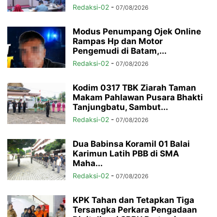
Redaksi-02
-
07/08/2026
Modus Penumpang Ojek Online
Rampas Hp dan Motor
Pengemudi di Batam,...
Redaksi-02
-
07/08/2026
Kodim 0317 TBK Ziarah Taman
Makam Pahlawan Pusara Bhakti
Tanjungbatu, Sambut...
Redaksi-02
-
07/08/2026
Dua Babinsa Koramil 01 Balai
Karimun Latih PBB di SMA
Maha...
Redaksi-02
-
07/08/2026
KPK Tahan dan Tetapkan Tiga
Tersangka Perkara Pengadaan