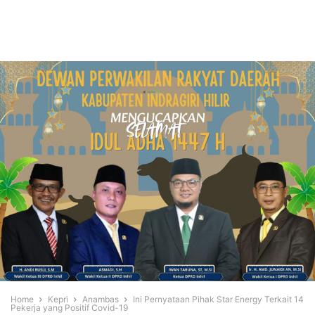
Home
Kepri
Anambas
Ini Pernyataan Pihak Star Energy Terkait 14
Pekerja yang Positif Covid-19