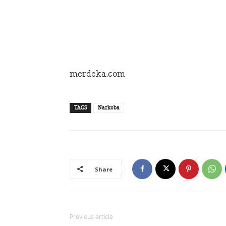
merdeka.com
TAGS
Narkoba
Share
Previous article