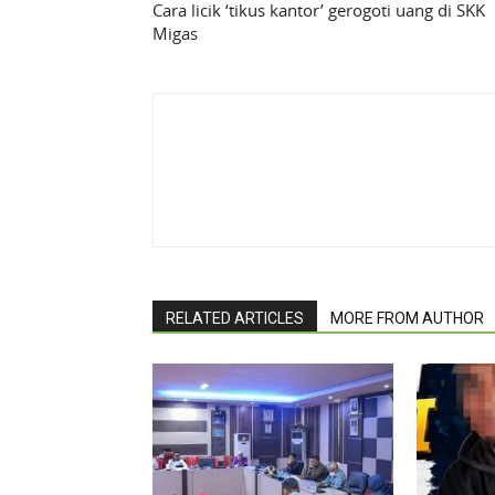
Cara licik ‘tikus kantor’ gerogoti uang di SKK
Migas
RELATED ARTICLES
MORE FROM AUTHOR