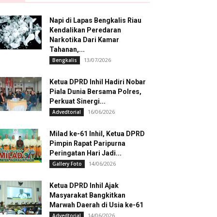
Napi di Lapas Bengkalis Riau
Kendalikan Peredaran
Narkotika Dari Kamar
Tahanan,...
13/07/2026
Bengkalis
Ketua DPRD Inhil Hadiri Nobar
Piala Dunia Bersama Polres,
Perkuat Sinergi...
16/06/2026
Advedtorial
Milad ke-61 Inhil, Ketua DPRD
Pimpin Rapat Paripurna
Peringatan Hari Jadi...
14/06/2026
Gallery Foto
Ketua DPRD Inhil Ajak
Masyarakat Bangkitkan
Marwah Daerah di Usia ke-61
14/06/2026
Advedtorial