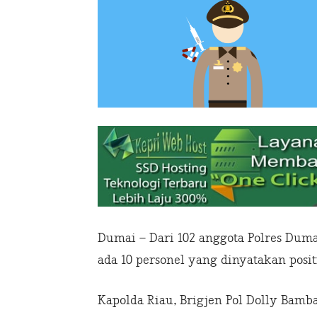
Dumai – Dari 102 anggota Polres Duma
ada 10 personel yang dinyatakan pos
Kapolda Riau, Brigjen Pol Dolly Ba