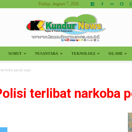
Friday, August 7, 2026
SUMUT
NUSANTARA
TEKNOLOGI
ISLAMI
Kundur
t narkoba pecat saja
olisi terlibat narkoba 
News