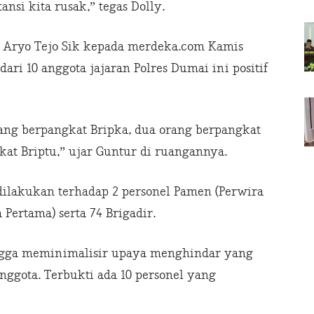
nsi kita rusak,” tegas Dolly.
 Aryo Tejo Sik kepada merdeka.com Kamis
ari 10 anggota jajaran Polres Dumai ini positif
rang berpangkat Bripka, dua orang berpangkat
kat Briptu,” ujar Guntur di ruangannya.
 dilakukan terhadap 2 personel Pamen (Perwira
Pertama) serta 74 Brigadir.
ngga meminimalisir upaya menghindar yang
ggota. Terbukti ada 10 personel yang