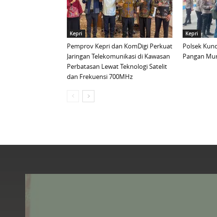
Kepri
Kepri
Pemprov Kepri dan KomDigi Perkuat
Polsek Kund
Jaringan Telekomunikasi di Kawasan
Pangan Mur
Perbatasan Lewat Teknologi Satelit
dan Frekuensi 700MHz