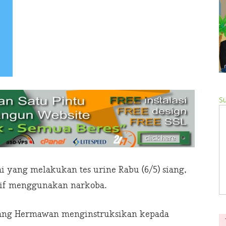
Su
i yang melakukan tes urine Rabu (6/5) siang,
itif menggunakan narkoba.
mbang Hermawan menginstruksikan kepada