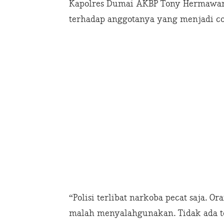
Kapolres Dumai AKBP Tony Hermawan,
terhadap anggotanya yang menjadi c
“Polisi terlibat narkoba pecat saja. 
malah menyalahgunakan. Tidak ada t