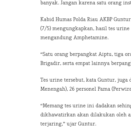
banyak. Jangan karena satu orang insta
Kabid Humas Polda Riau AKBP Guntur
(7/5) mengungkapkan, hasil tes urine d
mengandung Amphetamine.
“Satu orang berpangkat Aiptu, tiga o
Brigadir, serta empat lainnya berpang
Tes urine tersebut, kata Guntur, juga
Menengah), 26 personel Pama (Perwira 
“Memang tes urine ini dadakan sehi
dikhawatirkan akan dilakukan oleh an
terjaring,” ujar Guntur.