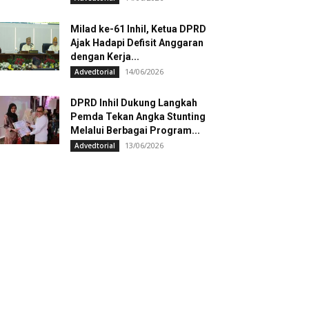
Milad ke-61 Inhil, Ketua DPRD
Ajak Hadapi Defisit Anggaran
dengan Kerja...
14/06/2026
Advedtorial
DPRD Inhil Dukung Langkah
Pemda Tekan Angka Stunting
Melalui Berbagai Program...
13/06/2026
Advedtorial