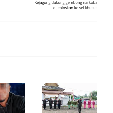
Kejagung dukung gembong narkoba
dijebloskan ke sel khusus