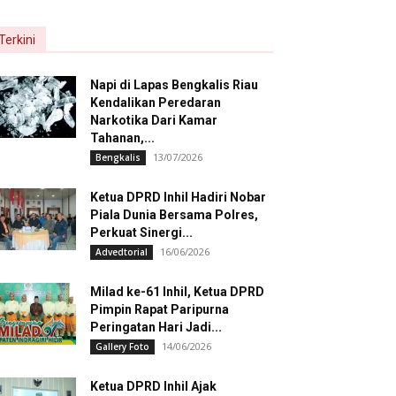
Terkini
Napi di Lapas Bengkalis Riau
Kendalikan Peredaran
Narkotika Dari Kamar
Tahanan,...
13/07/2026
Bengkalis
Ketua DPRD Inhil Hadiri Nobar
Piala Dunia Bersama Polres,
Perkuat Sinergi...
16/06/2026
Advedtorial
Milad ke-61 Inhil, Ketua DPRD
Pimpin Rapat Paripurna
Peringatan Hari Jadi...
14/06/2026
Gallery Foto
Ketua DPRD Inhil Ajak