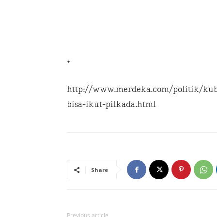
+
http://www.merdeka.com/politik/kub
bisa-ikut-pilkada.html
Share
Previous article