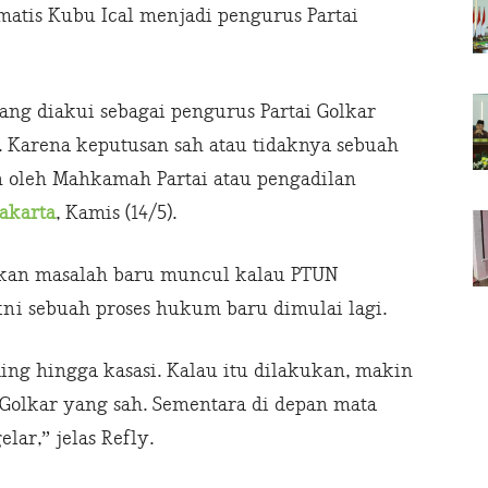
matis Kubu Ical menjadi pengurus Partai
ang diakui sebagai pengurus Partai Golkar
. Karena keputusan sah atau tidaknya sebuah
n oleh Mahkamah Partai atau pengadilan
Jakarta
, Kamis (14/5).
hkan masalah baru muncul kalau PTUN
i sebuah proses hukum baru dimulai lagi.
g hingga kasasi. Kalau itu dilakukan, makin
i Golkar yang sah. Sementara di depan mata
lar,” jelas Refly.