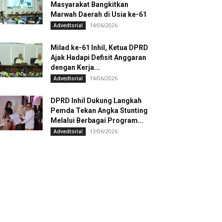
Masyarakat Bangkitkan
Marwah Daerah di Usia ke-61
14/06/2026
Advedtorial
Milad ke-61 Inhil, Ketua DPRD
Ajak Hadapi Defisit Anggaran
dengan Kerja...
14/06/2026
Advedtorial
DPRD Inhil Dukung Langkah
Pemda Tekan Angka Stunting
Melalui Berbagai Program...
13/06/2026
Advedtorial