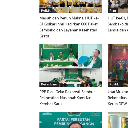
Politik
Riau
Meriah dan Penuh Makna, HUT ke-
HUT ke-61, 
61 Golkar Inhil Hadirkan 600 Paket
Sembako da
Sembako dan Layanan Kesehatan
Lansia dan 
Gratis
Pekanbaru
Politik
PPP Riau Gelar Rakorwil, Sambut
Usai Mukta
Rekonsiliasi Nasional: Kami Kini
Rekonsiliasi:
Kembali Satu
Ketua DPW 