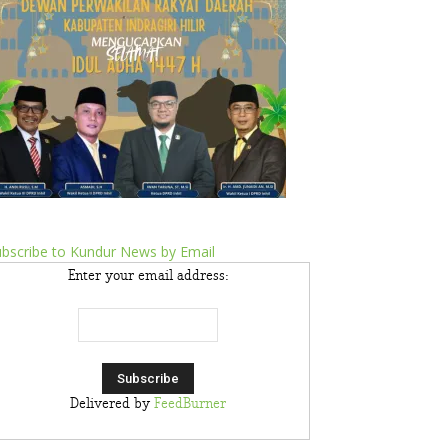
bscribe to Kundur News by Email
Enter your email address:
Delivered by
FeedBurner