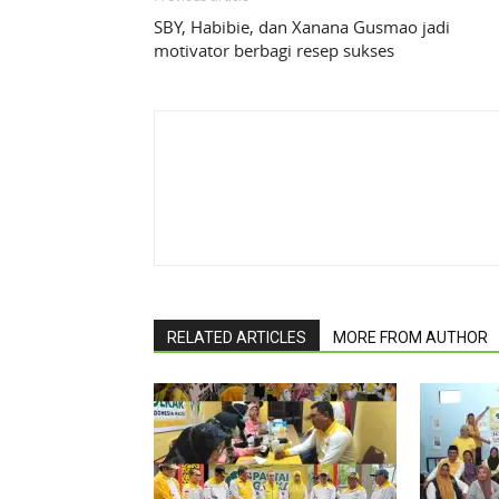
SBY, Habibie, dan Xanana Gusmao jadi
motivator berbagi resep sukses
RELATED ARTICLES
MORE FROM AUTHOR