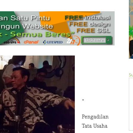
Su
+
Pengadilan
Tata Usaha