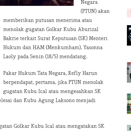
Negara
(PTUN) akan
memberikan putusan menerima atau
menolak gugatan Golkar Kubu Aburizal
Bakrie terkait Surat Keputusan (SK) Menteri
Hukum dan HAM (Menkumham), Yasonna
Laoly pada Senin (18/5) mendatang.
Pakar Hukum Tata Negara, Refly Harun
berpendapat, pertama, jika PTUN menolak
gugatan Kubu Ical atau mengesahkan SK
lesai dan Kubu Agung Laksono menjadi
gatan Golkar Kubu Ical atau mengatakan SK