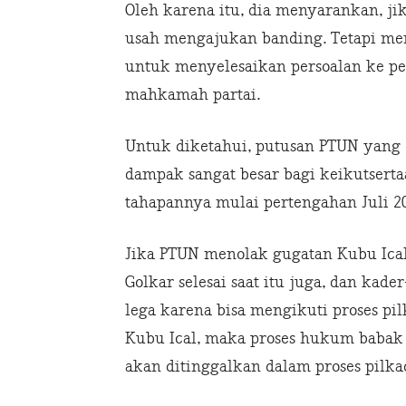
Oleh karena itu, dia menyarankan, 
usah mengajukan banding. Tetapi m
untuk menyelesaikan persoalan ke p
mahkamah partai.
Untuk diketahui, putusan PTUN yang
dampak sangat besar bagi keikutserta
tahapannya mulai pertengahan Juli 20
Jika PTUN menolak gugatan Kubu Ical
Golkar selesai saat itu juga, dan kade
lega karena bisa mengikuti proses pi
Kubu Ical, maka proses hukum babak k
akan ditinggalkan dalam proses pilka