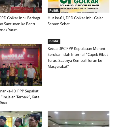
Politik
DPD Golkar Inhil Berbagi
Hut ke-61, DPD Golkar Inhil Gelar
n Santunan ke Panti
Senam Sehat
Anak Yatim
Politik
Ketua DPC PPP Kepulauan Meranti
Serukan Islah Internal: “Capek Ribut
Terus, Saatnya Kembali Turun ke
Masyarakat”
mar ke-10, PPP Sepakat
 “Ini Jalan Terbaik”, Kata
Riau