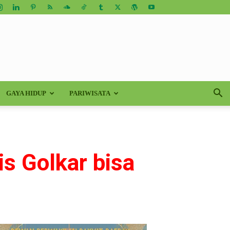
GAYA HIDUP
PARIWISATA
s Golkar bisa