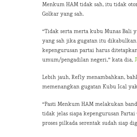
Menkum HAM tidak sah, itu tidak oto
Golkar yang sah.
“Tidak serta merta kubu Munas Bali y
yang sah jika gugatan itu dikabulkan
kepengurusan partai harus ditetapka
umum/pengadilan negeri,” kata dia,
Lebih jauh, Refly menambahkan, ba
memenangkan gugatan Kubu Ical yakn
“Pasti Menkum HAM melakukan bandin
tidak jelas siapa kepengurusan Parta
proses pilkada serentak sudah siap dige