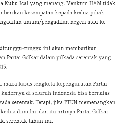
jika Kubu Ical yang menang, Menkum HAM tidak
emberikan kesempatan kepada kedua pihak
engadilan umum/pengadilan negeri atau ke
 ditunggu-tunggu ini akan memberikan
an Partai Golkar dalam pilkada serentak yang
15.
, maka kasus sengketa kepengurusan Partai
r-kadernya di seluruh Indonesia bisa bernafas
lkada serentak. Tetapi, jika PTUN memenangkan
edua dimulai, dan itu artinya Partai Golkar
da serentak tahun ini.