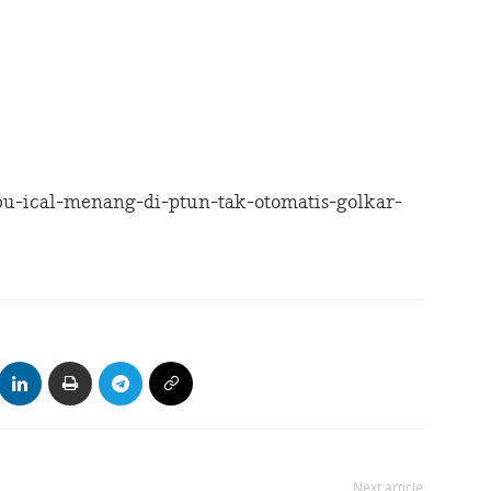
u-ical-menang-di-ptun-tak-otomatis-golkar-
Next article