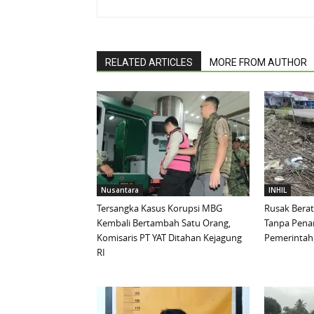
RELATED ARTICLES
MORE FROM AUTHOR
Nusantara
INHIL
Tersangka Kasus Korupsi MBG
Rusak Berat
Kembali Bertambah Satu Orang,
Tanpa Pena
Komisaris PT YAT Ditahan Kejagung
Pemerintah 
RI