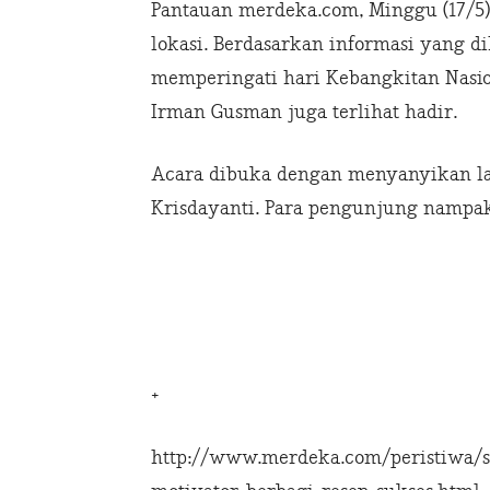
Pantauan merdeka.com, Minggu (17/5),
lokasi. Berdasarkan informasi yang d
memperingati hari Kebangkitan Nasio
Irman Gusman juga terlihat hadir.
Acara dibuka dengan menyanyikan la
Krisdayanti. Para pengunjung nampak
+
http://www.merdeka.com/peristiwa/s