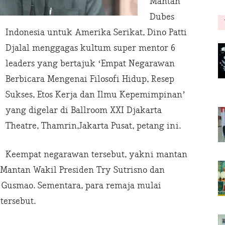
Mantan
Dubes
Indonesia untuk Amerika Serikat, Dino Patti
Djalal menggagas kultum super mentor 6
leaders yang bertajuk ‘Empat Negarawan
Berbicara Mengenai Filosofi Hidup, Resep
Sukses, Etos Kerja dan Ilmu Kepemimpinan’
yang digelar di Ballroom XXI Djakarta
Theatre, Thamrin,Jakarta Pusat, petang ini.
Keempat negarawan tersebut, yakni mantan
, Mantan Wakil Presiden Try Sutrisno dan
a Gusmao. Sementara, para remaja mulai
tersebut.