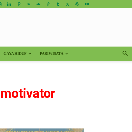
GAYA HIDUP
PARIWISATA
 motivator