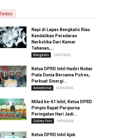
Terkini
Napi di Lapas Bengkalis Riau
Kendalikan Peredaran
Narkotika Dari Kamar
Tahanan,...
13/07/2026
Bengkalis
Ketua DPRD Inhil Hadiri Nobar
Piala Dunia Bersama Polres,
Perkuat Sinergi...
16/06/2026
Advedtorial
Milad ke-61 Inhil, Ketua DPRD
Pimpin Rapat Paripurna
Peringatan Hari Jadi...
14/06/2026
Gallery Foto
Ketua DPRD Inhil Ajak