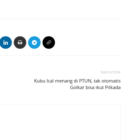
Next article
Kubu Ical menang di PTUN, tak otomatis
Golkar bisa ikut Pilkada