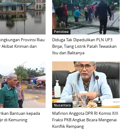
Peristiwa
ingkungan Provinsi Riau
Diduga Tak Dipedulikan PLN UP3
r Akibat Kiriman dari
Binjai, Tiang Listrik Patah Tewaskan
Ibu dan Balitanya
Nusantara
rikan Bantuan kepada
Mafirion Anggota DPR RI Komisi XIII
ir di Kemuning
Fraksi PKB Angkat Bicara Mengenai
Konflik Rempang