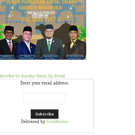
bscribe to Kundur News by Email
Enter your email address:
Delivered by
FeedBurner