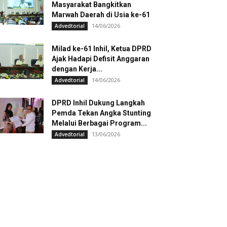
Masyarakat Bangkitkan
Marwah Daerah di Usia ke-61
14/06/2026
Advedtorial
Milad ke-61 Inhil, Ketua DPRD
Ajak Hadapi Defisit Anggaran
dengan Kerja...
14/06/2026
Advedtorial
DPRD Inhil Dukung Langkah
Pemda Tekan Angka Stunting
Melalui Berbagai Program...
13/06/2026
Advedtorial