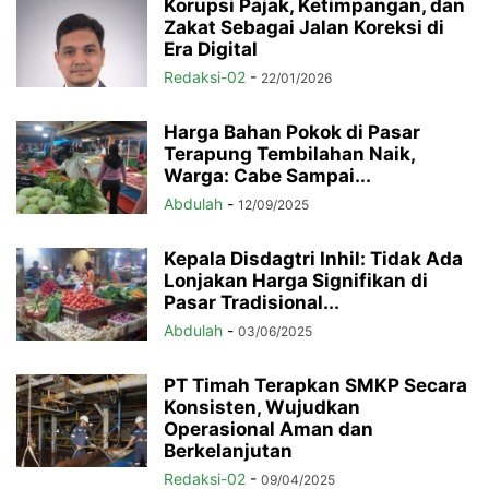
Korupsi Pajak, Ketimpangan, dan
Zakat Sebagai Jalan Koreksi di
Era Digital
Redaksi-02
-
22/01/2026
Harga Bahan Pokok di Pasar
Terapung Tembilahan Naik,
Warga: Cabe Sampai...
Abdulah
-
12/09/2025
Kepala Disdagtri Inhil: Tidak Ada
Lonjakan Harga Signifikan di
Pasar Tradisional...
Abdulah
-
03/06/2025
PT Timah Terapkan SMKP Secara
Konsisten, Wujudkan
Operasional Aman dan
Berkelanjutan
Redaksi-02
-
09/04/2025