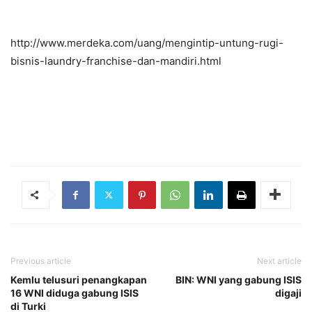
http://www.merdeka.com/uang/mengintip-untung-rugi-
bisnis-laundry-franchise-dan-mandiri.html
Previous article
Next article
Kemlu telusuri penangkapan
BIN: WNI yang gabung ISIS
16 WNI diduga gabung ISIS
digaji
di Turki