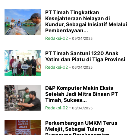
PT Timah Tingkatkan
Kesejahteraan Nelayan di
Kundur, Sebagai Inisiatif Melalui
Pemberdayaan...
Redaksi-02
-
09/04/2025
PT Timah Santuni 1220 Anak
Yatim dan Piatu di Tiga Provinsi
Redaksi-02
-
06/04/2025
D&P Komputer Makin Eksis
Setelah Jadi Mitra Binaan PT
Timah, Sukses...
Redaksi-02
-
06/04/2025
Perkembangan UMKM Terus
Melejit, Sebagai Tulang
Punggung Perekonomian