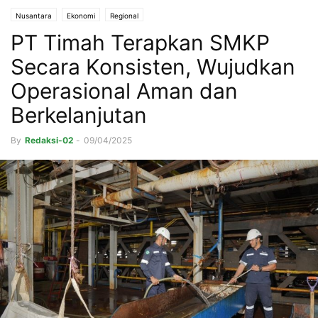
Nusantara
Ekonomi
Regional
PT Timah Terapkan SMKP
Secara Konsisten, Wujudkan
Operasional Aman dan
Berkelanjutan
By
Redaksi-02
-
09/04/2025