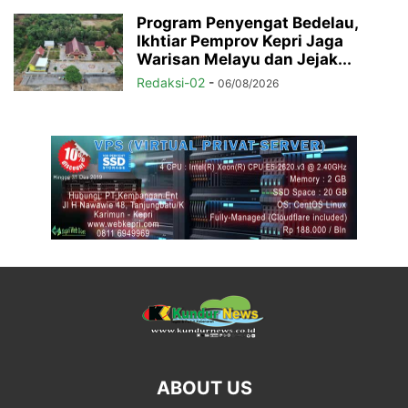
Program Penyengat Bedelau,
Ikhtiar Pemprov Kepri Jaga
Warisan Melayu dan Jejak...
Redaksi-02
-
06/08/2026
ABOUT US