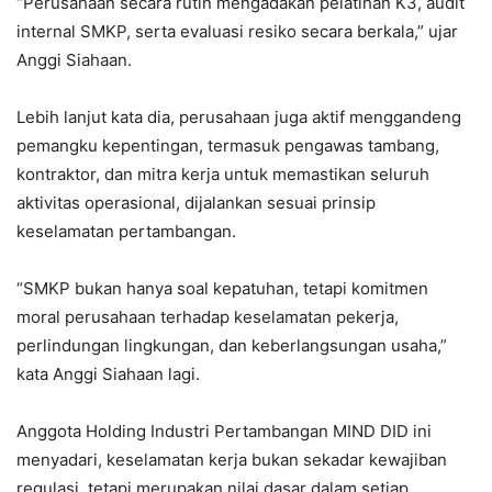
“Perusahaan secara rutin mengadakan pelatihan K3, audit
internal SMKP, serta evaluasi resiko secara berkala,” ujar
Anggi Siahaan.
Lebih lanjut kata dia, perusahaan juga aktif menggandeng
pemangku kepentingan, termasuk pengawas tambang,
kontraktor, dan mitra kerja untuk memastikan seluruh
aktivitas operasional, dijalankan sesuai prinsip
keselamatan pertambangan.
“SMKP bukan hanya soal kepatuhan, tetapi komitmen
moral perusahaan terhadap keselamatan pekerja,
perlindungan lingkungan, dan keberlangsungan usaha,”
kata Anggi Siahaan lagi.
Anggota Holding Industri Pertambangan MIND DID ini
menyadari, keselamatan kerja bukan sekadar kewajiban
regulasi, tetapi merupakan nilai dasar dalam setiap