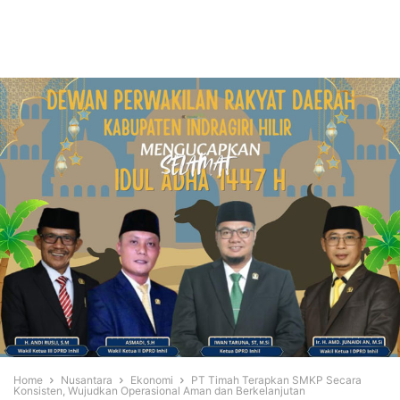
Home
Nusantara
Ekonomi
PT Timah Terapkan SMKP Secara
Konsisten, Wujudkan Operasional Aman dan Berkelanjutan