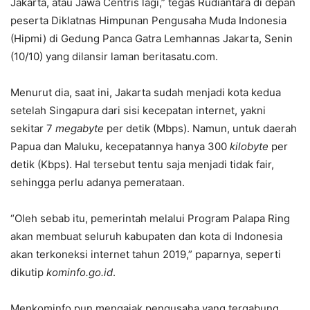
Jakarta, atau Jawa Centris lagi,” tegas Rudiantara di depan
peserta Diklatnas Himpunan Pengusaha Muda Indonesia
(Hipmi) di Gedung Panca Gatra Lemhannas Jakarta, Senin
(10/10) yang dilansir laman beritasatu.com.
Menurut dia, saat ini, Jakarta sudah menjadi kota kedua
setelah Singapura dari sisi kecepatan internet, yakni
sekitar 7
megabyte
per detik (Mbps). Namun, untuk daerah
Papua dan Maluku, kecepatannya hanya 300
kilobyte
per
detik (Kbps). Hal tersebut tentu saja menjadi tidak fair,
sehingga perlu adanya pemerataan.
“Oleh sebab itu, pemerintah melalui Program Palapa Ring
akan membuat seluruh kabupaten dan kota di Indonesia
akan terkoneksi internet tahun 2019,” paparnya, seperti
dikutip
kominfo.go.id
.
Menkominfo pun mengajak pengusaha yang tergabung