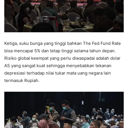
Ketiga, suku bunga yang tinggi bahkan The Fed Fund Rate
bisa mencapai 5% dan tetap tinggi selama tahun depan.
Risiko global keempat yang perlu diwaspadai adalah dolar
AS yang sangat kuat sehingga menyebabkan tekanan
depresiasi terhadap nilai tukar mata uang negara lain
termasuk Rupiah.