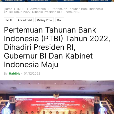
Home
INHIL
Advedtorial
Pertemuan Tahunan Bank Indonesia
(PTBI) Tahun 2022, Dihadiri Presiden RI, Gubernur BI...
INHIL
Advedtorial
Gallery Foto
Riau
Pertemuan Tahunan Bank
Indonesia (PTBI) Tahun 2022,
Dihadiri Presiden RI,
Gubernur BI Dan Kabinet
Indonesia Maju
By
Habibie
-
01/12/2022