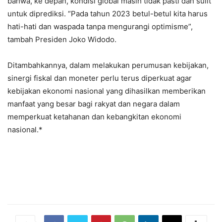
bahwa, ke depan, kondisi global masih tidak pasti dan sulit
untuk diprediksi. “Pada tahun 2023 betul-betul kita harus
hati-hati dan waspada tanpa mengurangi optimisme”,
tambah Presiden Joko Widodo.
Ditambahkannya, dalam melakukan perumusan kebijakan,
sinergi fiskal dan moneter perlu terus diperkuat agar
kebijakan ekonomi nasional yang dihasilkan memberikan
manfaat yang besar bagi rakyat dan negara dalam
memperkuat ketahanan dan kebangkitan ekonomi
nasional.*