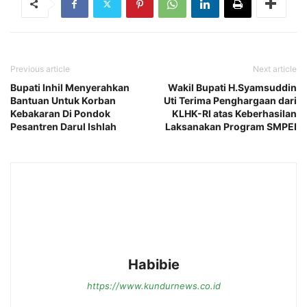
Previous article
Next article
Bupati Inhil Menyerahkan
Wakil Bupati H.Syamsuddin
Bantuan Untuk Korban
Uti Terima Penghargaan dari
Kebakaran Di Pondok
KLHK-RI atas Keberhasilan
Pesantren Darul Ishlah
Laksanakan Program SMPEI
Habibie
https://www.kundurnews.co.id