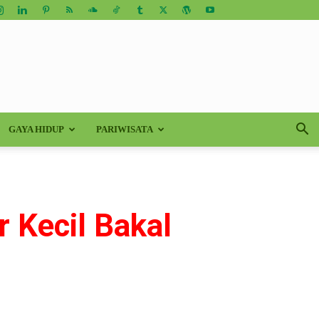
GAYA HIDUP
PARIWISATA
 Kecil Bakal