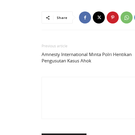
Share
Previous article
Amnesty International Minta Polri Hentikan
Pengusutan Kasus Ahok