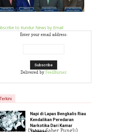
bscribe to Kundur News by Email
Enter your email address:
Delivered by
FeedBurner
Terkini
Napi di Lapas Bengkalis Riau
Kendalikan Peredaran
Narkotika Dari Kamar
tan Liar (Satgas Saber Pungli)
Tahanan,...