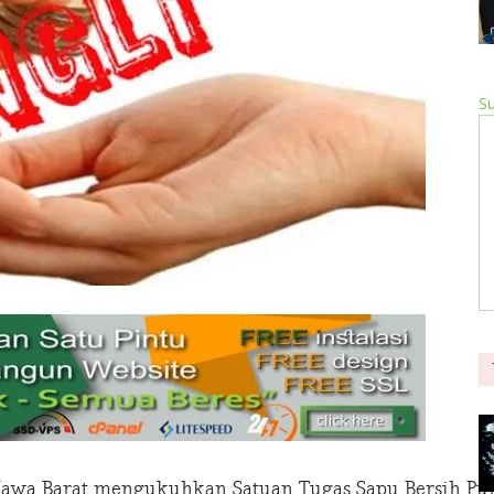
Su
a Barat mengukuhkan Satuan Tugas Sapu Bersih Pungu