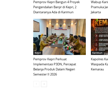
Pemprov Kepri Bangun 4 Proyek
Wabup Kari
Pengendalian Banjir di Kepri, 2
Pramuka Ja
Diantaranya Ada di Karimun
Jakarta
Kepri
Karimun
Pemprov Kepri Perkuat
Kapolres K
Implementasi P3DN, Percepat
Waspada Ka
Belanja Produk Dalam Negeri
Kemarau
Semester II 2026