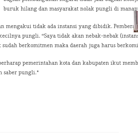
buruk hilang dan masyarakat nolak pungli di manapu
an mengakui tidak ada instansi yang dibidik. Pembera
 kecilnya pungli. “Saya tidak akan nebak-nebak (insta
sat sudah berkomitmen maka daerah juga harus berkomi
n berharap pemerintahan kota dan kabupaten ikut memb
 saber pungli.*