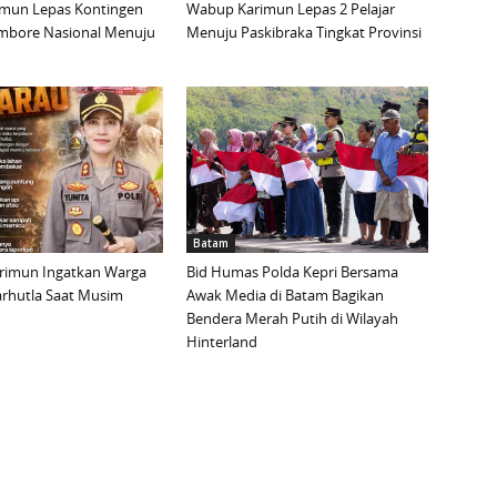
mun Lepas Kontingen
Wabup Karimun Lepas 2 Pelajar
mbore Nasional Menuju
Menuju Paskibraka Tingkat Provinsi
Batam
arimun Ingatkan Warga
Bid Humas Polda Kepri Bersama
rhutla Saat Musim
Awak Media di Batam Bagikan
Bendera Merah Putih di Wilayah
Hinterland