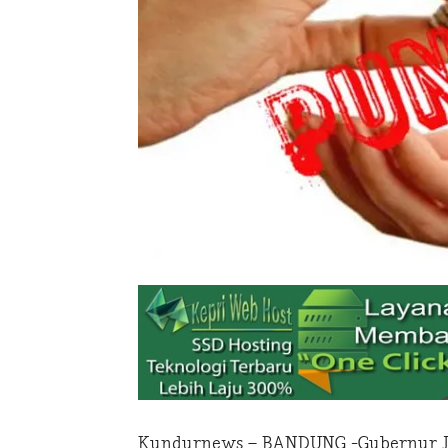
Kundurnews – BANDUNG -Gubernur Jaw