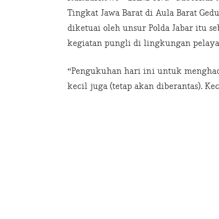
Tingkat Jawa Barat di Aula Barat Gedu
diketuai oleh unsur Polda Jabar itu
kegiatan pungli di lingkungan pelaya
“‎Pengukuhan hari ini untuk menghadi
kecil juga (tetap akan diberantas). K