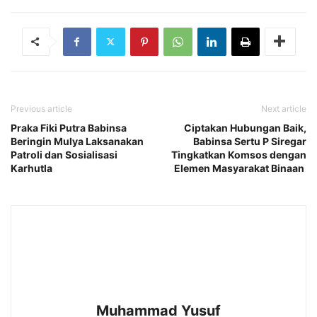
Previous article
Next article
Praka Fiki Putra Babinsa
Ciptakan Hubungan Baik,
Beringin Mulya Laksanakan
Babinsa Sertu P Siregar
Patroli dan Sosialisasi
Tingkatkan Komsos dengan
Karhutla
Elemen Masyarakat Binaan
Muhammad Yusuf