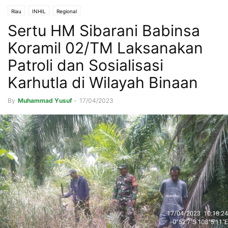
Riau
INHIL
Regional
Sertu HM Sibarani Babinsa
Koramil 02/TM Laksanakan
Patroli dan Sosialisasi
Karhutla di Wilayah Binaan
By
Muhammad Yusuf
-
17/04/2023