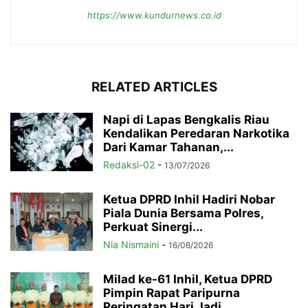
https://www.kundurnews.co.id
RELATED ARTICLES
Napi di Lapas Bengkalis Riau
Kendalikan Peredaran Narkotika
Dari Kamar Tahanan,...
Redaksi-02
-
13/07/2026
Ketua DPRD Inhil Hadiri Nobar
Piala Dunia Bersama Polres,
Perkuat Sinergi...
Nia Nismaini
-
16/06/2026
Milad ke-61 Inhil, Ketua DPRD
Pimpin Rapat Paripurna
Peringatan Hari Jadi...