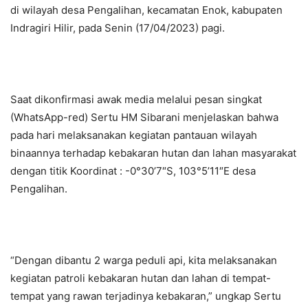
di wilayah desa Pengalihan, kecamatan Enok, kabupaten
Indragiri Hilir, pada Senin (17/04/2023) pagi.
Saat dikonfirmasi awak media melalui pesan singkat
(WhatsApp-red) Sertu HM Sibarani menjelaskan bahwa
pada hari melaksanakan kegiatan pantauan wilayah
binaannya terhadap kebakaran hutan dan lahan masyarakat
dengan titik Koordinat : -0°30’7″S, 103°5’11″E desa
Pengalihan.
“Dengan dibantu 2 warga peduli api, kita melaksanakan
kegiatan patroli kebakaran hutan dan lahan di tempat-
tempat yang rawan terjadinya kebakaran,” ungkap Sertu