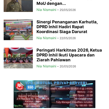
MoU dengan...
Nia Nismaini
-
25/05/2026
Sinergi Penanganan Karhutla,
DPRD Inhil Hadiri Rapat
Koordinasi Siaga Darurat
Nia Nismaini
-
22/05/2026
Peringati Harkitnas 2026, Ketua
DPRD Inhil Ikuti Upacara dan
Ziarah Pahlawan
Nia Nismaini
-
20/05/2026