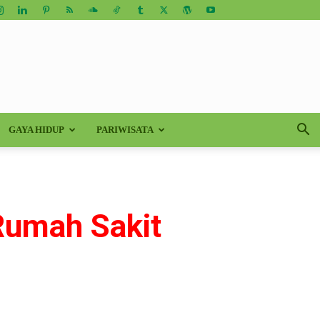
GAYA HIDUP
PARIWISATA
Rumah Sakit