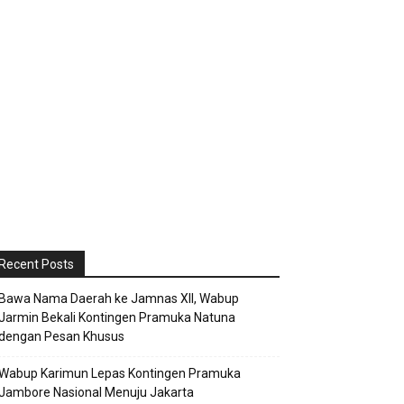
Recent Posts
Bawa Nama Daerah ke Jamnas XII, Wabup
Jarmin Bekali Kontingen Pramuka Natuna
dengan Pesan Khusus
Wabup Karimun Lepas Kontingen Pramuka
Jambore Nasional Menuju Jakarta