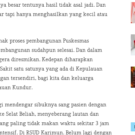
ya besar tentunya hasil tidak asal jadi. Dan
esar tapi hanya menghasilkan yang kecil atau
mak proses pembangunan Puskesmas
embangunan sudahpun selesai. Dan dalam
egera diresmikan. Kedepan diharapkan
akit satu satunya yang ada di Kepulauan
n tersendiri, bagi kita dan keluarga
lauan Kundur.
agi mendengar sibuknya sang pasien dengan
e Selat Beliah, menyeberang lautan dan
ang paling tidak makan waktu sekitar 3 jam
 intensif. Di RSUD Karimun. Belum lagi dengan