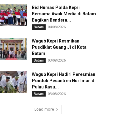
Bid Humas Polda Kepri
Bersama Awak Media di Batam
Bagikan Bendera...
04/08/2026
Batam
Wagub Kepri Resmikan
Pusdiklat Guang Ji di Kota
Batam
03/08/2026
Batam
Wagub Kepri Hadiri Peresmian
Pondok Pesantren Nur Iman di
Pulau Kasu...
03/08/2026
Batam
Load more