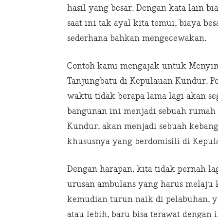
hasil yang besar. Dengan kata lain bia
saat ini tak ayal kita temui, biaya b
sederhana bahkan mengecewakan.
Contoh kami mengajak untuk Menyi
Tanjungbatu di Kepulauan Kundur. P
waktu tidak berapa lama lagi akan s
bangunan ini menjadi sebuah rumah S
Kundur, akan menjadi sebuah kebangga
khususnya yang berdomisili di Kepu
Dengan harapan, kita tidak pernah l
urusan ambulans yang harus melaju k
kemudian turun naik di pelabuhan, y
atau lebih, baru bisa terawat dengan