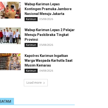
Wabup Karimun Lepas
Kontingen Pramuka Jambore
Nasional Menuju Jakarta
05/08/2026
Karimun
Wabup Karimun Lepas 2 Pelajar
Menuju Paskibraka Tingkat
Provinsi
05/08/2026
Karimun
Kapolres Karimun Ingatkan
Warga Waspada Karhutla Saat
Musim Kemarau
04/08/2026
Karimun
Load more
BATAM