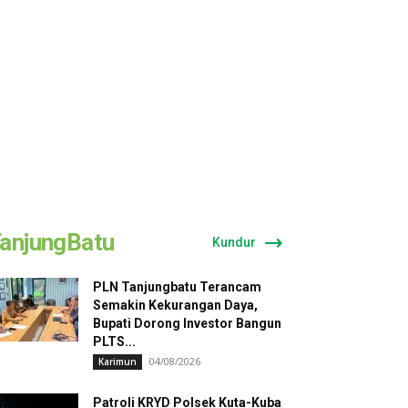
anjungBatu
Kundur
PLN Tanjungbatu Terancam
Semakin Kekurangan Daya,
Bupati Dorong Investor Bangun
PLTS...
04/08/2026
Karimun
Patroli KRYD Polsek Kuta-Kuba