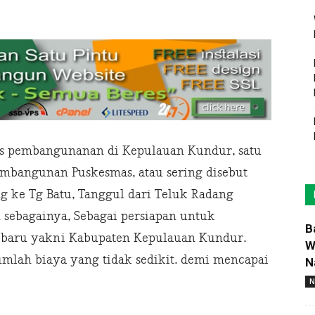
es pembangunanan di Kepulauan Kundur, satu
pembangunan Puskesmas, atau sering disebut
g ke Tg Batu, Tanggul dari Teluk Radang
 sebagainya, Sebagai persiapan untuk
B
 baru yakni Kabupaten Kepulauan Kundur.
W
jumlah biaya yang tidak sedikit. demi mencapai
N
N