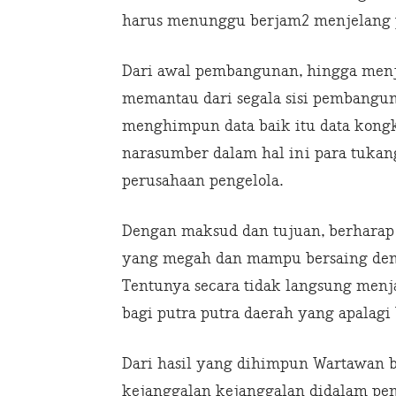
harus menunggu berjam2 menjelang p
Dari awal pembangunan, hingga menj
memantau dari segala sisi pembangu
menghimpun data baik itu data kongk
narasumber dalam hal ini para tukan
perusahaan pengelola.
Dengan maksud dan tujuan, berharap
yang megah dan mampu bersaing deng
Tentunya secara tidak langsung menj
bagi putra putra daerah yang apalag
Dari hasil yang dihimpun Wartawan be
kejanggalan kejanggalan didalam pe