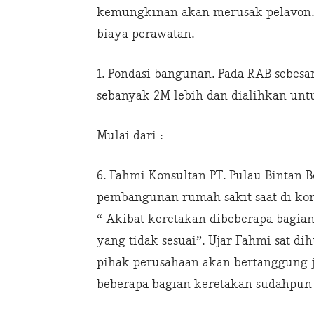
kemungkinan akan merusak pelavon. 
biaya perawatan.
1. Pondasi bangunan. Pada RAB sebesar 
sebanyak 2M lebih dan dialihkan un
Mulai dari :
6. Fahmi Konsultan PT. Pulau Bintan B
pembangunan rumah sakit saat di ko
“ Akibat keretakan dibeberapa bagia
yang tidak sesuai”. Ujar Fahmi sat d
pihak perusahaan akan bertanggung j
beberapa bagian keretakan sudahpun 