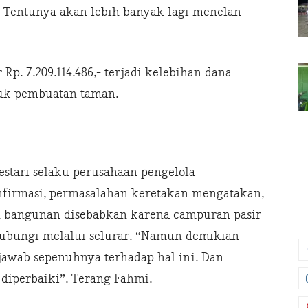
Tentunya akan lebih banyak lagi menelan
Rp. 7.209.114.486,- terjadi kelebihan dana
tuk pembuatan taman.
estari selaku perusahaan pengelola
nfirmasi, permasalahan keretakan mengatakan,
n bangunan disebabkan karena campuran pasir
ihubungi melalui selurar. “Namun demikian
awab sepenuhnya terhadap hal ini. Dan
diperbaiki”. Terang Fahmi.