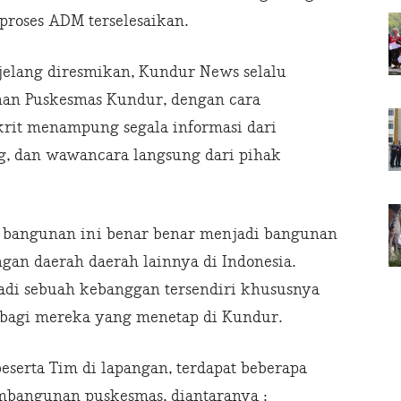
roses ADM terselesaikan.
elang diresmikan, Kundur News selalu
nan Puskesmas Kundur, dengan cara
rit menampung segala informasi dari
g, dan wawancara langsung dari pihak
 bangunan ini benar benar menjadi bangunan
an daerah daerah lainnya di Indonesia.
adi sebuah kebanggan tersendiri khususnya
i bagi mereka yang menetap di Kundur.
serta Tim di lapangan, terdapat beberapa
mbangunan puskesmas, diantaranya :