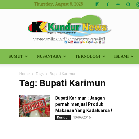
Thursday, August 6, 2026
SUMUT
NUSANTARA
TEKNOLOGI
ISLAMI
Kundur
Home
Tags
Bupati Karimun
Tag: Bupati Karimun
Bupati Karimun : Jangan
News
pernah menjual Produk
Makanan Yang Kadaluarsa !
10/06/2016
Kundur