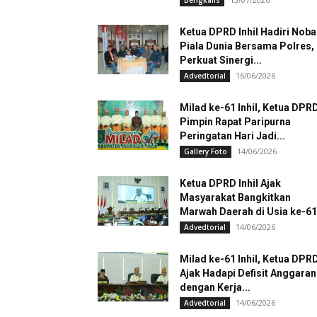
Bengkalis
Ketua DPRD Inhil Hadiri Noba
Piala Dunia Bersama Polres,
Perkuat Sinergi...
16/06/2026
Advedtorial
Milad ke-61 Inhil, Ketua DPR
Pimpin Rapat Paripurna
Peringatan Hari Jadi...
14/06/2026
Gallery Foto
Ketua DPRD Inhil Ajak
Masyarakat Bangkitkan
Marwah Daerah di Usia ke-61
14/06/2026
Advedtorial
Milad ke-61 Inhil, Ketua DPR
Ajak Hadapi Defisit Anggaran
dengan Kerja...
14/06/2026
Advedtorial