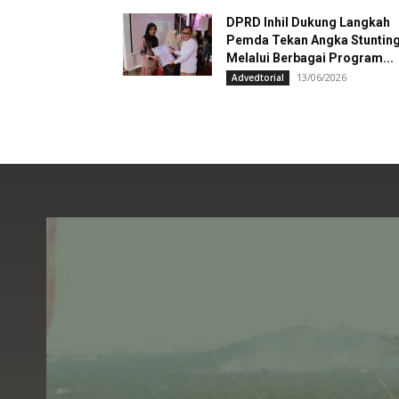
DPRD Inhil Dukung Langkah
Pemda Tekan Angka Stuntin
Melalui Berbagai Program...
13/06/2026
Advedtorial