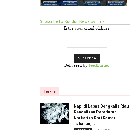
Subscribe to Kundur News by Email
Enter your email address:
Delivered by
FeedBurner
Terkini
Napi di Lapas Bengkalis Riau
Kendalikan Peredaran
Narkotika Dari Kamar
Tahanan,...
13/07/2026