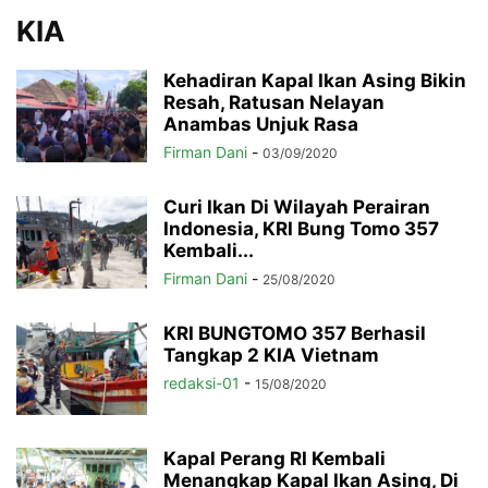
KIA
Kehadiran Kapal Ikan Asing Bikin
Resah, Ratusan Nelayan
Anambas Unjuk Rasa
Firman Dani
-
03/09/2020
Curi Ikan Di Wilayah Perairan
Indonesia, KRI Bung Tomo 357
Kembali...
Firman Dani
-
25/08/2020
KRI BUNGTOMO 357 Berhasil
Tangkap 2 KIA Vietnam
redaksi-01
-
15/08/2020
Kapal Perang RI Kembali
Menangkap Kapal Ikan Asing, Di