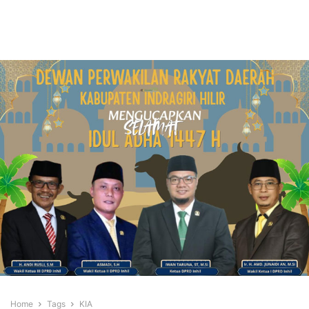
Home
Tags
KIA