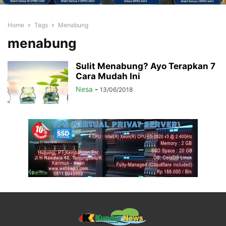
Home
Tags
Menabung
menabung
Sulit Menabung? Ayo Terapkan 7
Cara Mudah Ini
Nesa
-
13/06/2018