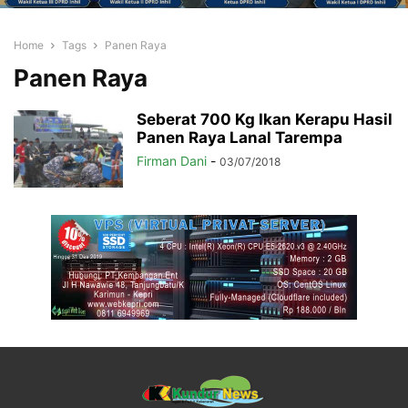
Home
Tags
Panen Raya
Panen Raya
Seberat 700 Kg Ikan Kerapu Hasil
Panen Raya Lanal Tarempa
Firman Dani
-
03/07/2018