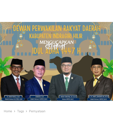
Home
Tags
Pernyataan