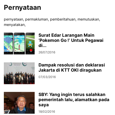
Pernyataan
pernyataan, permakluman, pemberitahuan, memutuskan,
menyatakan,
Surat Edar Larangan Main
‘Pokemon Go !’ Untuk Pegawai
di...
26/07/2016
Dampak resolusi dan deklarasi
Jakarta di KTT OKI diragukan
07/03/2016
SBY: Yang ingin terus salahkan
pemerintah lalu, alamatkan pada
saya
18/02/2016