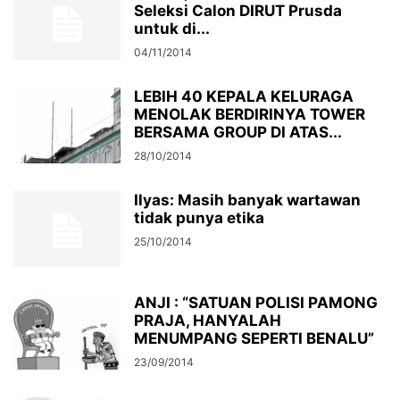
Seleksi Calon DIRUT Prusda
untuk di...
04/11/2014
LEBIH 40 KEPALA KELURAGA
MENOLAK BERDIRINYA TOWER
BERSAMA GROUP DI ATAS...
28/10/2014
Ilyas: Masih banyak wartawan
tidak punya etika
25/10/2014
ANJI : “SATUAN POLISI PAMONG
PRAJA, HANYALAH
MENUMPANG SEPERTI BENALU”
23/09/2014