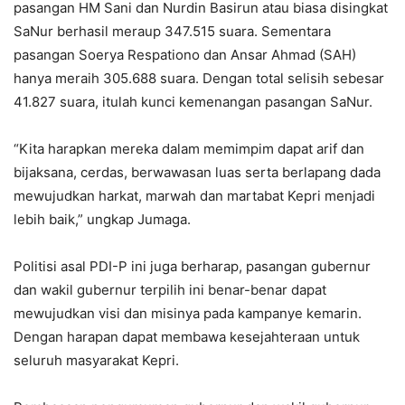
pasangan HM Sani dan Nurdin Basirun atau biasa disingkat
SaNur berhasil meraup 347.515 suara. Sementara
pasangan Soerya Respationo dan Ansar Ahmad (SAH)
hanya meraih 305.688 suara. Dengan total selisih sebesar
41.827 suara, itulah kunci kemenangan pasangan SaNur.
“Kita harapkan mereka dalam memimpim dapat arif dan
bijaksana, cerdas, berwawasan luas serta berlapang dada
mewujudkan harkat, marwah dan martabat Kepri menjadi
lebih baik,” ungkap Jumaga.
Politisi asal PDI-P ini juga berharap, pasangan gubernur
dan wakil gubernur terpilih ini benar-benar dapat
mewujudkan visi dan misinya pada kampanye kemarin.
Dengan harapan dapat membawa kesejahteraan untuk
seluruh masyarakat Kepri.