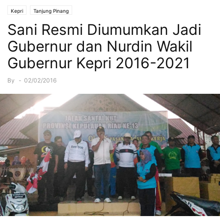
Kepri
Tanjung Pinang
Sani Resmi Diumumkan Jadi
Gubernur dan Nurdin Wakil
Gubernur Kepri 2016-2021
By
-
02/02/2016