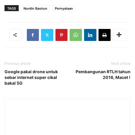
TAGS
Nurdin Basirun
Pernyataan
Previous article
Next article
Google pakai drone untuk
Pembangunan RTLH tahun
sebar internet super cikal
2016, Macet !
bakal 5G