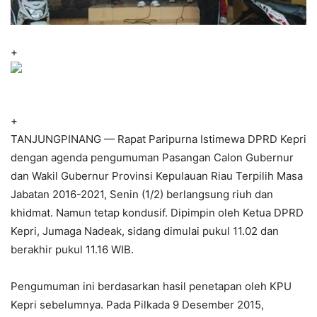
+
+
TANJUNGPINANG — Rapat Paripurna Istimewa DPRD Kepri
dengan agenda pengumuman Pasangan Calon Gubernur
dan Wakil Gubernur Provinsi Kepulauan Riau Terpilih Masa
Jabatan 2016-2021, Senin (1/2) berlangsung riuh dan
khidmat. Namun tetap kondusif. Dipimpin oleh Ketua DPRD
Kepri, Jumaga Nadeak, sidang dimulai pukul 11.02 dan
berakhir pukul 11.16 WIB.
Pengumuman ini berdasarkan hasil penetapan oleh KPU
Kepri sebelumnya. Pada Pilkada 9 Desember 2015,