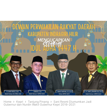
Home
Kepri
Tanjung Pinang
Sani Resmi Diumumkan Jadi
Gubernur dan Nurdin Wakil Gubernur Kepri 2016-2021