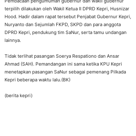
Pembacaan pengumuman gubernur dan wakil gubernur
terpilih dilakukan oleh Wakil Ketua II DPRD Kepri, Husnizar
Hood. Hadir dalam rapat tersebut Penjabat Gubernur Kepri,
Nuryanto dan Sejumlah FKPD, SKPD dan para anggota
DPRD Kepri, pendukung tim SaNur, serta tamu undangan
lainnya.
Tidak terlihat pasangan Soerya Respationo dan Ansar
Ahmad (SAH). Pemandangan ini sama ketika KPU Kepri
menetapkan pasangan SaNur sebagai pemenang Pilkada
Kepri beberapa waktu lalu.(BK)
(berita kepri)