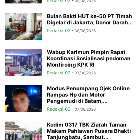
Redaksi-02
-
08/08/2026
Bulan Bakti HUT ke-50 PT Timah
Digelar di Jakarta, Donor Darah...
Redaksi-02
-
08/08/2026
Wabup Karimun Pimpin Rapat
Koordinasi Sosialisasi pedoman
Montiroing KPK RI
Redaksi-02
-
07/08/2026
Modus Penumpang Ojek Online
Rampas Hp dan Motor
Pengemudi di Batam,...
Redaksi-02
-
07/08/2026
Kodim 0317 TBK Ziarah Taman
Makam Pahlawan Pusara Bhakti
Tanjungbatu, Sambut...