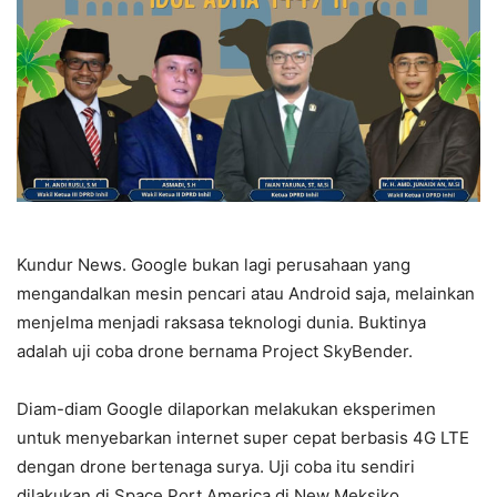
Kundur News. Google bukan lagi perusahaan yang
mengandalkan mesin pencari atau Android saja, melainkan
menjelma menjadi raksasa teknologi dunia. Buktinya
adalah uji coba drone bernama Project SkyBender.
Diam-diam Google dilaporkan melakukan eksperimen
untuk menyebarkan internet super cepat berbasis 4G LTE
dengan drone bertenaga surya. Uji coba itu sendiri
dilakukan di Space Port America di New Meksiko.