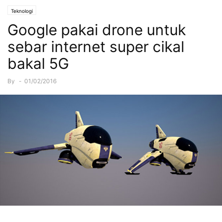
Teknologi
Google pakai drone untuk
sebar internet super cikal
bakal 5G
By
-
01/02/2016