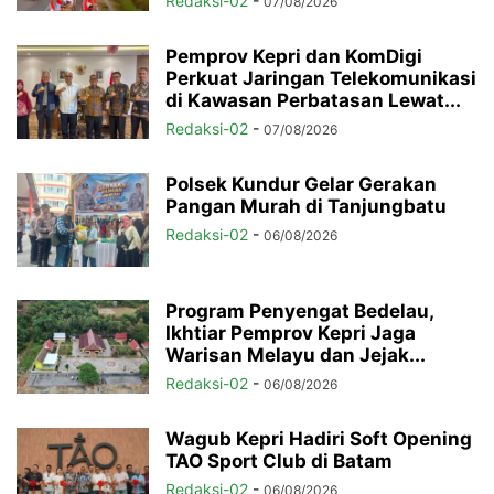
Redaksi-02
-
07/08/2026
Pemprov Kepri dan KomDigi
Perkuat Jaringan Telekomunikasi
di Kawasan Perbatasan Lewat...
Redaksi-02
-
07/08/2026
Polsek Kundur Gelar Gerakan
Pangan Murah di Tanjungbatu
Redaksi-02
-
06/08/2026
Program Penyengat Bedelau,
Ikhtiar Pemprov Kepri Jaga
Warisan Melayu dan Jejak...
Redaksi-02
-
06/08/2026
Wagub Kepri Hadiri Soft Opening
TAO Sport Club di Batam
Redaksi-02
-
06/08/2026