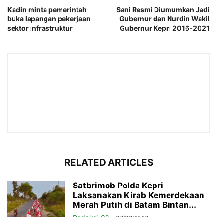
Kadin minta pemerintah
Sani Resmi Diumumkan Jadi
buka lapangan pekerjaan
Gubernur dan Nurdin Wakil
sektor infrastruktur
Gubernur Kepri 2016-2021
RELATED ARTICLES
Satbrimob Polda Kepri
Laksanakan Kirab Kemerdekaan
Merah Putih di Batam Bintan...