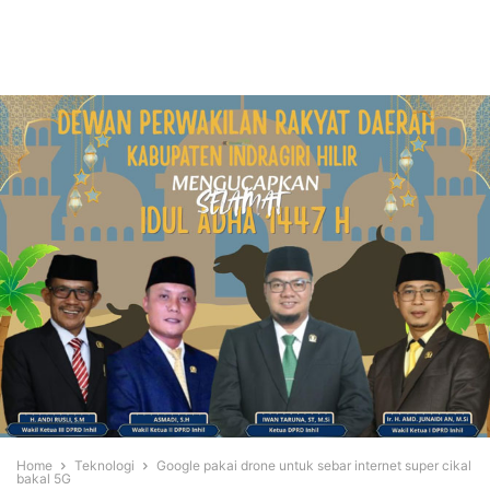
Home
Teknologi
Google pakai drone untuk sebar internet super cikal
bakal 5G