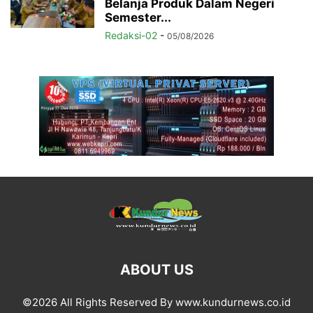
Belanja Produk Dalam Negeri
Semester...
Redaksi-02
-
05/08/2026
ABOUT US
©2026 All Rights Reserved By www.kundurnews.co.id