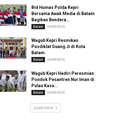
Bid Humas Polda Kepri
Bersama Awak Media di Batam
Bagikan Bendera...
04/08/2026
Batam
Wagub Kepri Resmikan
Pusdiklat Guang Ji di Kota
Batam
03/08/2026
Batam
Wagub Kepri Hadiri Peresmian
Pondok Pesantren Nur Iman di
Pulau Kasu...
03/08/2026
Batam
Load more