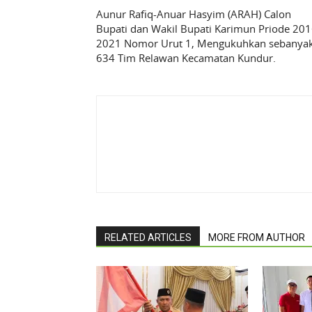
Aunur Rafiq-Anuar Hasyim (ARAH) Calon
Bupati dan Wakil Bupati Karimun Priode 201
2021 Nomor Urut 1, Mengukuhkan sebanya
634 Tim Relawan Kecamatan Kundur.
RELATED ARTICLES
MORE FROM AUTHOR