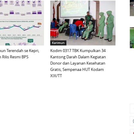
Karimun
imun Terendah se Kepri,
Kodim 0317 TBK Kumpulkan 34
 Rilis Resmi BPS
Kantong Darah Dalam Kegiatan
Donor dan Layanan Kesehatan
Gratis, Sempenaa HUT Kodam
XIX/TT