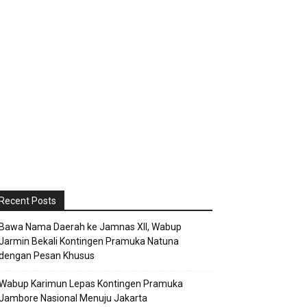
Recent Posts
Bawa Nama Daerah ke Jamnas XII, Wabup
Jarmin Bekali Kontingen Pramuka Natuna
dengan Pesan Khusus
Wabup Karimun Lepas Kontingen Pramuka
Jambore Nasional Menuju Jakarta