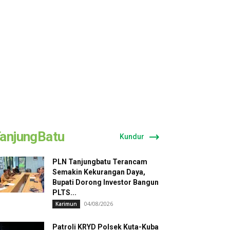
anjungBatu
Kundur
PLN Tanjungbatu Terancam
Semakin Kekurangan Daya,
Bupati Dorong Investor Bangun
PLTS...
04/08/2026
Karimun
Patroli KRYD Polsek Kuta-Kuba