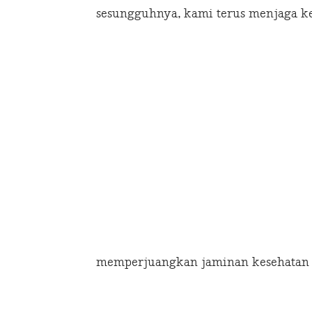
sesungguhnya, kami terus menjaga k
memperjuangkan jaminan kesehatan ba