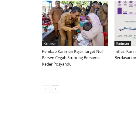
Karimun
Karimun
Pemkab Karimun Kejar Target Nol
Inflasi Kar
Persen Cegah Stunting Bersama
Berdasarkan
Kader Posyandu