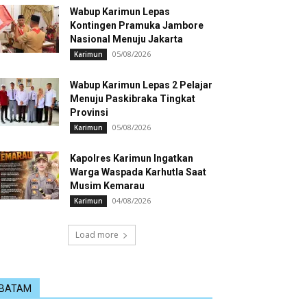
Wabup Karimun Lepas
Kontingen Pramuka Jambore
Nasional Menuju Jakarta
05/08/2026
Karimun
Wabup Karimun Lepas 2 Pelajar
Menuju Paskibraka Tingkat
Provinsi
05/08/2026
Karimun
Kapolres Karimun Ingatkan
Warga Waspada Karhutla Saat
Musim Kemarau
04/08/2026
Karimun
Load more
BATAM