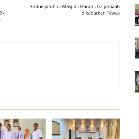
Crane jatuh di Masjidil Haram, 62 jamaah
6-
dikabarkan Tewas
k